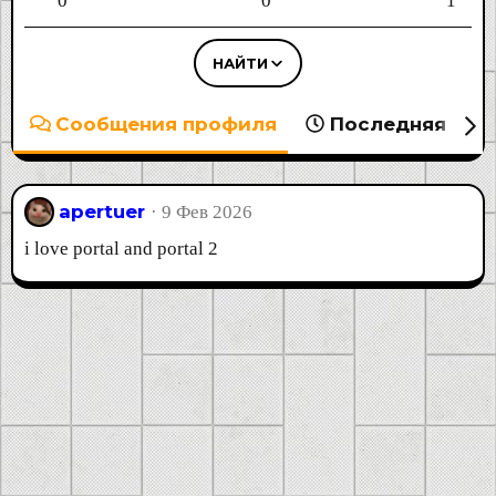
0
0
1
НАЙТИ
Сообщения профиля
Последняя акт
apertuer
9 Фев 2026
i love portal and portal 2