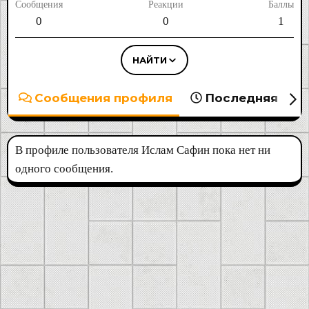
Сообщения
Реакции
Баллы
0
0
1
НАЙТИ
Сообщения профиля
Последняя акт
В профиле пользователя Ислам Сафин пока нет ни
одного сообщения.