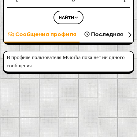
0
0
1
НАЙТИ
Сообщения профиля
Последняя акт
В профиле пользователя MGorba пока нет ни одного
сообщения.