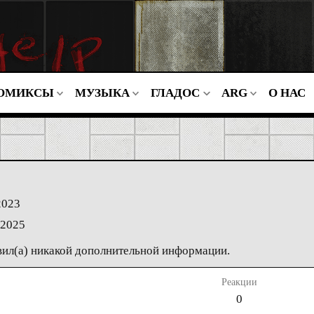
ОМИКСЫ
МУЗЫКА
ГЛАДОС
ARG
О НАС
2023
 2025
вил(а) никакой дополнительной информации.
Реакции
0