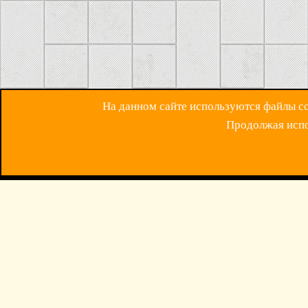
На данном сайте используются файлы coo
Продолжая испол
ОБРАТНАЯ СВЯЗ