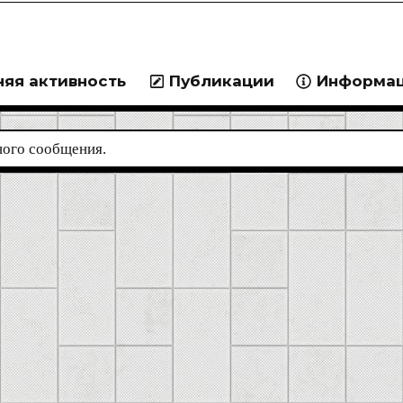
яя активность
Публикации
Информа
ного сообщения.