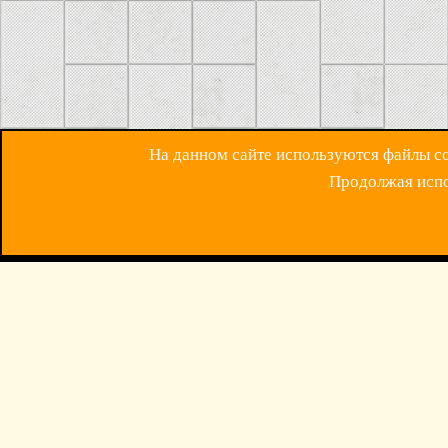
На данном сайте используются файлы coo
Продолжая испол
ОБРАТНАЯ СВЯЗ