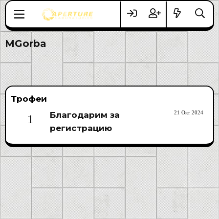
MGorba
Трофеи
21 Окт 2024
Благодарим за
1
регистрацию