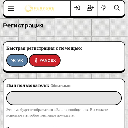
Регистрация
Быстрая регистрация с помощью
VK
YANDEX
Имя пользователя
Обязательно
Это имя будет отображаться в Ваших сообщениях. Вы можете
использовать любое имя, какое пожелаете.