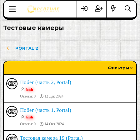
Тестовые камеры
PORTAL 2
Фильтры
Побег (часть 2, Portal)
Gish
Ответы
0
12 Дек 2024
Побег (часть 1, Portal)
Gish
Ответы
0
14 Окт 2024
Тестовая камера 19 (Portal)