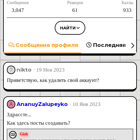
Сообщения
Реакции
Баллы
3,047
61
933
НАЙТИ
Сообщения профиля
Последняя акт
nikto
19 Ноя 2023
Приветствую, как удалить свой аккаунт?
AnanuyZalupeyko
10 Янв 2023
A
Здрассте...
Как здесь посты создавать?
Gish