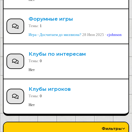
Форумные игры
Темы
1
Игра - Досчитаем до миллиона?
28 Июн 2025
cjohnson
Клубы по интересам
Темы
0
Нет
Клубы игроков
Темы
0
Нет
Фильтры