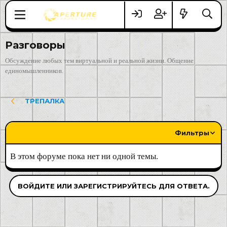
Разговоры
Обсуждение любых тем виртуальной и реальной жизни. Общение
единомышленников.
ТРЕПАЛКА
Фильтры
В этом форуме пока нет ни одной темы.
ВОЙДИТЕ ИЛИ ЗАРЕГИСТРИРУЙТЕСЬ ДЛЯ ОТВЕТА.