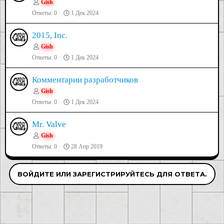
Gish
Ответы
0
1 Дек 2024
2015, Inc.
Gish
Ответы
0
1 Дек 2024
Комментарии разработчиков
Gish
Ответы
0
1 Дек 2024
Mr. Valve
Gish
Ответы
0
28 Апр 2019
ВОЙДИТЕ ИЛИ ЗАРЕГИСТРИРУЙТЕСЬ ДЛЯ ОТВЕТА.