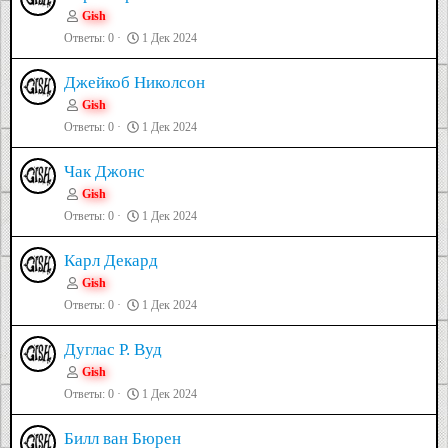
Gish
Ответы
0
1 Дек 2024
Джейкоб Николсон
Gish
Ответы
0
1 Дек 2024
Чак Джонс
Gish
Ответы
0
1 Дек 2024
Карл Декард
Gish
Ответы
0
1 Дек 2024
Дуглас Р. Вуд
Gish
Ответы
0
1 Дек 2024
Билл ван Бюрен