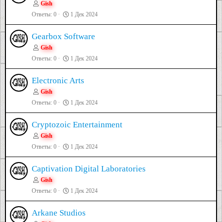
Gish
Ответы
0
1 Дек 2024
Gearbox Software
Gish
Ответы
0
1 Дек 2024
Electronic Arts
Gish
Ответы
0
1 Дек 2024
Cryptozoic Entertainment
Gish
Ответы
0
1 Дек 2024
Captivation Digital Laboratories
Gish
Ответы
0
1 Дек 2024
Arkane Studios