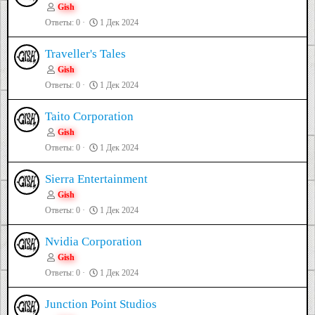
Gish
Ответы
0
1 Дек 2024
Traveller's Tales
Gish
Ответы
0
1 Дек 2024
Taito Corporation
Gish
Ответы
0
1 Дек 2024
Sierra Entertainment
Gish
Ответы
0
1 Дек 2024
Nvidia Corporation
Gish
Ответы
0
1 Дек 2024
Junction Point Studios