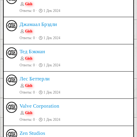
Gish
Ответы
0
1 Дек 2024
Джамаал Брэдли
Gish
Ответы
0
1 Дек 2024
Тед Бэкман
Gish
Ответы
0
1 Дек 2024
Лес Беттерли
Gish
Ответы
0
1 Дек 2024
Valve Corporation
Gish
Ответы
0
1 Дек 2024
Zen Studios