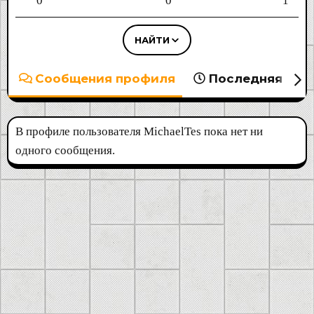
0
0
1
НАЙТИ
Сообщения профиля
Последняя акт
В профиле пользователя MichaelTes пока нет ни
одного сообщения.