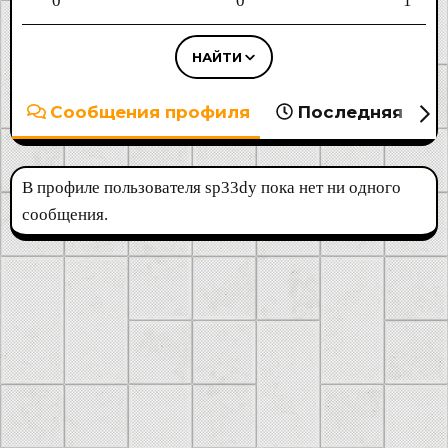
0
0
1
НАЙТИ
Сообщения профиля
Последняя акт
В профиле пользователя sp33dy пока нет ни одного
сообщения.