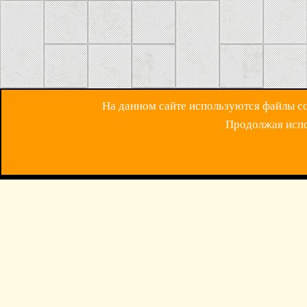
На данном сайте используются файлы coo
Продолжая испол
ОБРАТНАЯ СВЯЗ