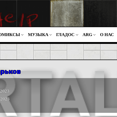
ОМИКСЫ
МУЗЫКА
ГЛАДОС
ARG
О НАС
арьков
 2023
 2023