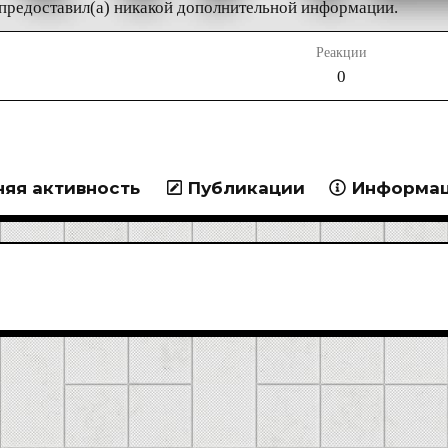
 предоставил(а) никакой дополнительной информации.
Реакции
0
яя активность
Публикации
Информа