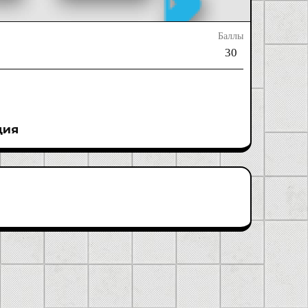
Баллы
30
ция