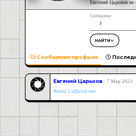
Евгений Царьков не
Сообщения
3
НАЙТИ
Сообщения профиля
Последн
Евгений Царьков
7 Мар 2023
Portal 2 official site