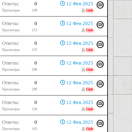
Ответы
0
12 Фев 2025
Просмотры
148
Gish
Ответы
0
12 Фев 2025
Просмотры
213
Gish
Ответы
0
12 Фев 2025
Просмотры
335
Gish
Ответы
0
12 Фев 2025
Просмотры
298
Gish
Ответы
0
12 Фев 2025
Просмотры
298
Gish
Ответы
0
12 Фев 2025
Просмотры
136
Gish
Ответы
0
12 Фев 2025
Просмотры
145
Gish