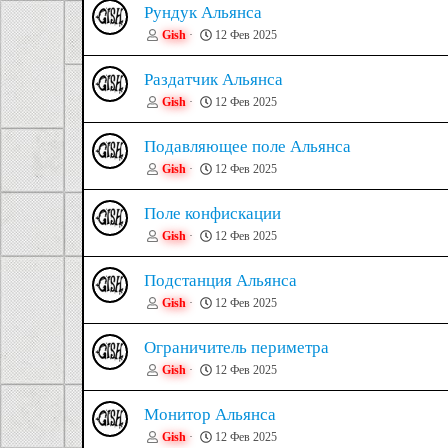
Рундук Альянса
Gish
12 Фев 2025
Раздатчик Альянса
Gish
12 Фев 2025
Подавляющее поле Альянса
Gish
12 Фев 2025
Поле конфискации
Gish
12 Фев 2025
Подстанция Альянса
Gish
12 Фев 2025
Ограничитель периметра
Gish
12 Фев 2025
Монитор Альянса
Gish
12 Фев 2025