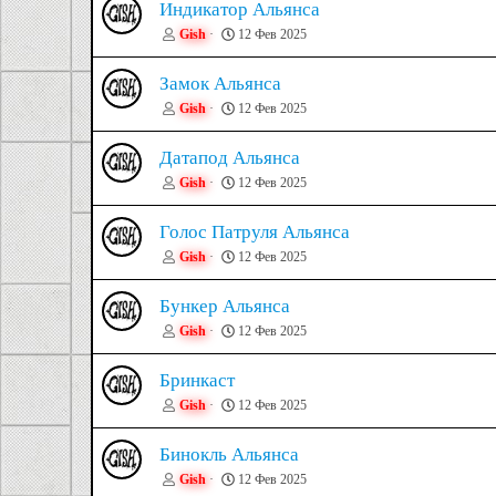
Индикатор Альянса
Gish
12 Фев 2025
Замок Альянса
Gish
12 Фев 2025
Датапод Альянса
Gish
12 Фев 2025
Голос Патруля Альянса
Gish
12 Фев 2025
Бункер Альянса
Gish
12 Фев 2025
Бринкаст
Gish
12 Фев 2025
Бинокль Альянса
Gish
12 Фев 2025