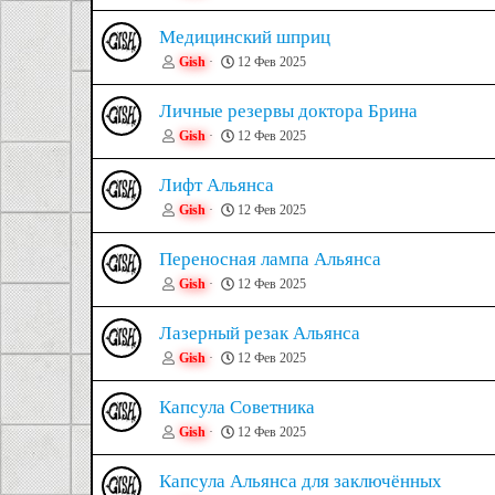
Медицинский шприц
Gish
12 Фев 2025
Личные резервы доктора Брина
Gish
12 Фев 2025
Лифт Альянса
Gish
12 Фев 2025
Переносная лампа Альянса
Gish
12 Фев 2025
Лазерный резак Альянса
Gish
12 Фев 2025
Капсула Советника
Gish
12 Фев 2025
Капсула Альянса для заключённых