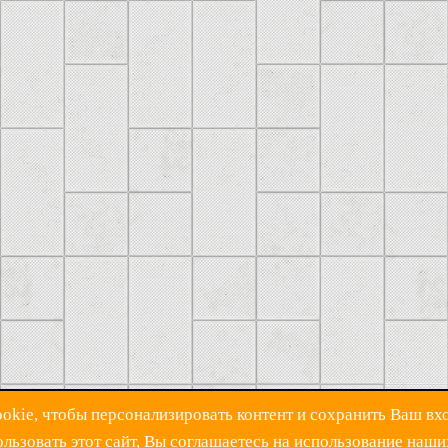
kie, чтобы персонализировать контент и сохранить Ваш вхо
ьзовать этот сайт, Вы соглашаетесь на использование наши