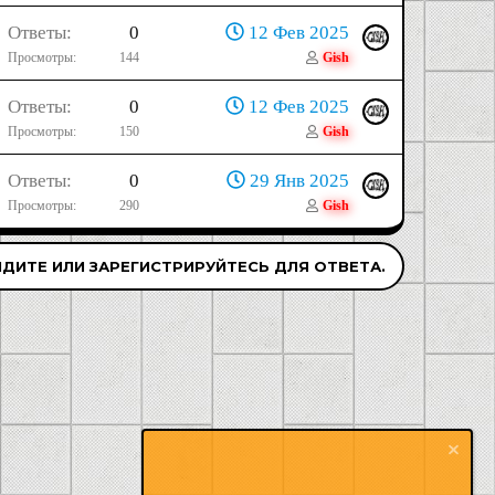
Ответы
0
12 Фев 2025
Просмотры
144
Gish
Ответы
0
12 Фев 2025
Просмотры
150
Gish
Ответы
0
29 Янв 2025
Просмотры
290
Gish
ДИТЕ ИЛИ ЗАРЕГИСТРИРУЙТЕСЬ ДЛЯ ОТВЕТА.