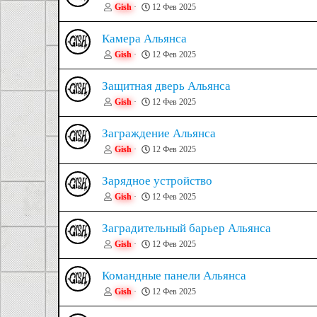
Gish
12 Фев 2025
Камера Альянса
Gish
12 Фев 2025
Защитная дверь Альянса
Gish
12 Фев 2025
Заграждение Альянса
Gish
12 Фев 2025
Зарядное устройство
Gish
12 Фев 2025
Заградительный барьер Альянса
Gish
12 Фев 2025
Командные панели Альянса
Gish
12 Фев 2025