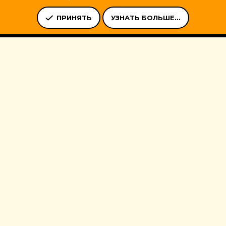
Ь
УСЛОВИЯ И ПРАВИЛА
ПОЛИТИКА КОНФИДЕНЦИАЛЬНОСТ
ПРИНЯТЬ
УЗНАТЬ БОЛЬШЕ...