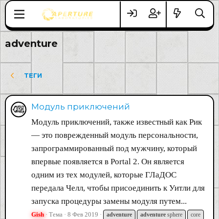
adventure
ТЕГИ
Модуль приключений
Модуль приключений, также известный как Рик
— это поврежденный модуль персональности,
запрограммированный под мужчину, который
впервые появляется в Portal 2. Он является
одним из тех модулей, которые ГЛаДОС
передала Челл, чтобы присоединить к Уитли для
запуска процедуры замены модуля путем...
Gish
Тема
8 Фев 2019
adventure
adventure
sphere
core