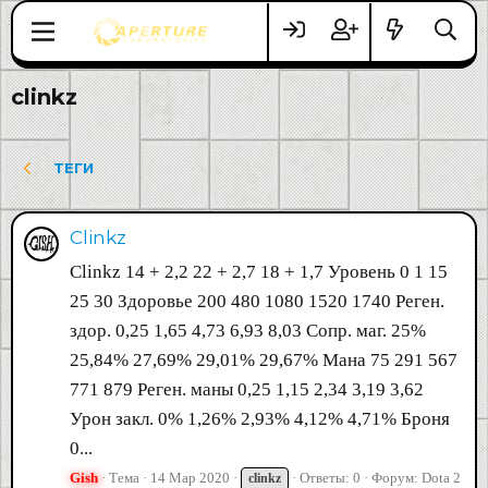
clinkz
ТЕГИ
Clinkz
Clinkz 14 + 2,2 22 + 2,7 18 + 1,7 Уровень 0 1 15
25 30 Здоровье 200 480 1080 1520 1740 Реген.
здор. 0,25 1,65 4,73 6,93 8,03 Сопр. маг. 25%
25,84% 27,69% 29,01% 29,67% Мана 75 291 567
771 879 Реген. маны 0,25 1,15 2,34 3,19 3,62
Урон закл. 0% 1,26% 2,93% 4,12% 4,71% Броня
0...
Gish
Тема
14 Мар 2020
Ответы: 0
Форум:
Dota 2
clinkz