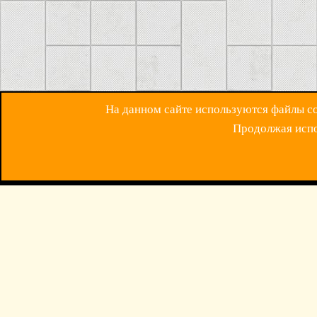
На данном сайте используются файлы coo
Продолжая испол
ОБРАТНАЯ СВЯЗ