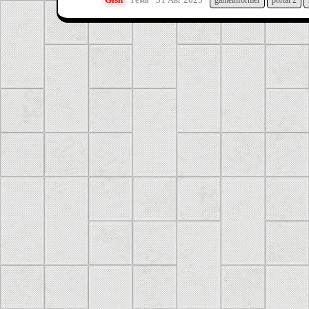
gameinformer
portal 2