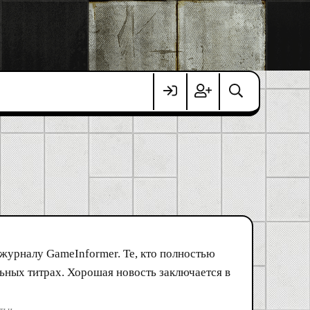
урналу GameInformer. Те, кто полностью
ьных титрах. Хорошая новость заключается в
тьи