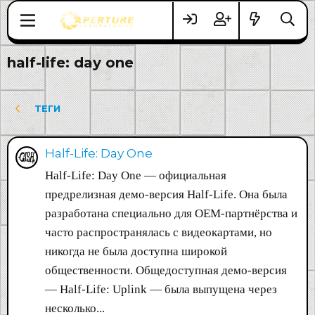
half-life: day one
ТЕГИ
Half-Life: Day One
Half-Life: Day One — официальная
предрелизная демо-версия Half-Life. Она была
разработана специально для OEM-партнёрства и
часто распространялась с видеокартами, но
никогда не была доступна широкой
общественности. Общедоступная демо-версия
— Half-Life: Uplink — была выпущена через
несколько...