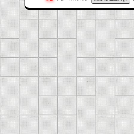
испытательный
курс