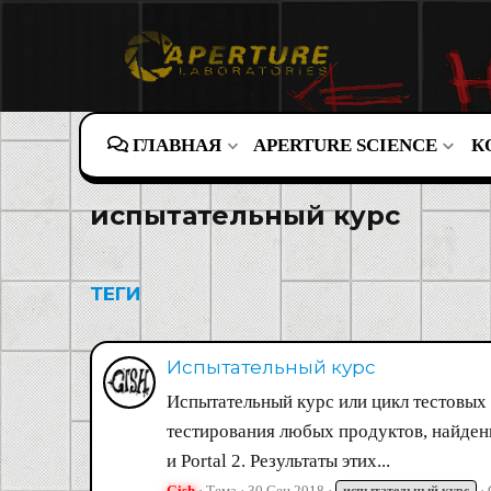
ГЛАВНАЯ
APERTURE SCIENCE
К
испытательный курс
ТЕГИ
Испытательный курс
Испытательный курс или цикл тестовых
тестирования любых продуктов, найденн
и Portal 2. Результаты этих...
Gish
Тема
30 Сен 2018