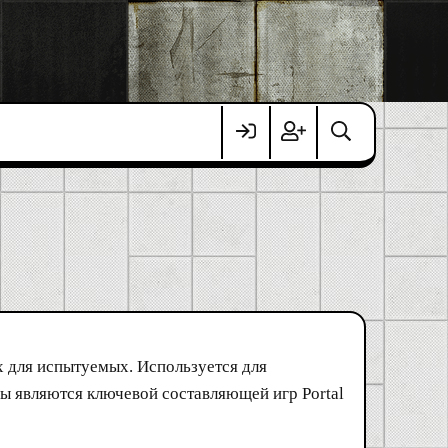
 для испытуемых. Используется для
сы являются ключевой составляющей игр Portal