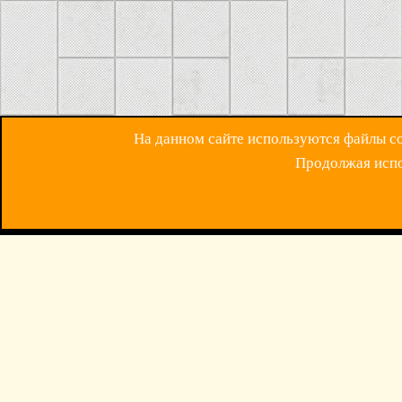
На данном сайте используются файлы coo
Продолжая испол
ОБРАТНАЯ СВЯЗ