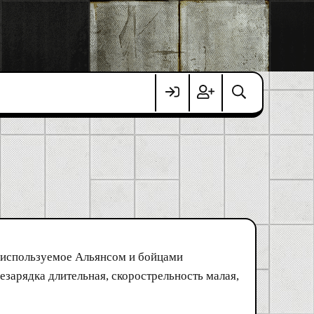
, используемое Альянсом и бойцами
езарядка длительная, скорострельность малая,