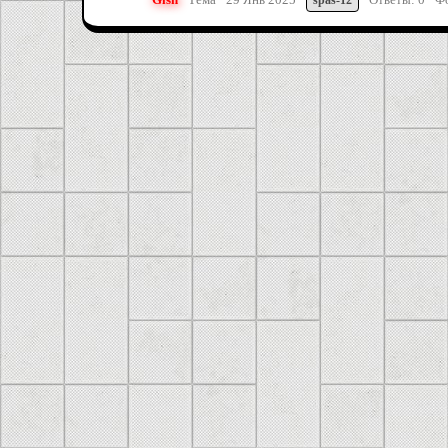
spas-12