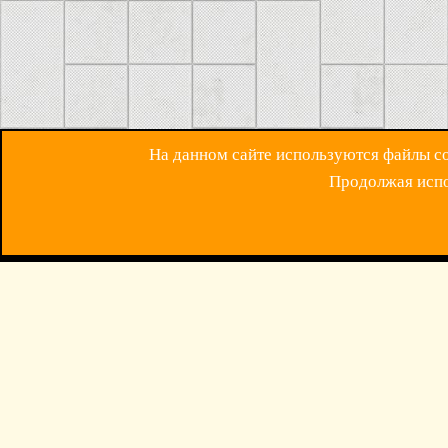
На данном сайте используются файлы coo
Продолжая испол
ОБРАТНАЯ СВЯЗ