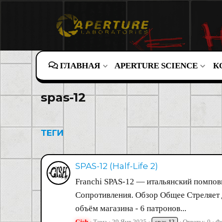
ГЛАВНАЯ
APERTURE SCIENCE
К
spas-12
ТЕГИ
SPAS-12 (Half-Life 2)
Franchi SPAS-12 — итальянский помпов
Сопротивления. Обзор Общее Стреляет д
объём магазина - 6 патронов...
Gish
Тема
29 Янв 2025
Ответы: 0
Ф