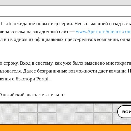
-Life ожидание новых игр серии. Несколько дней назад в ста
лена ссылка на загадочный сайт —
www.ApertureScience.co
вал ни в одном из официальных пресс-релизов компании, одна
 строку. Вход в систему, как уже было выяснено многокра
ователя. Далее безграничные возможности даст команда HE
ения о бэкстори Portal.
Английский знать желательно.
ВОЙ