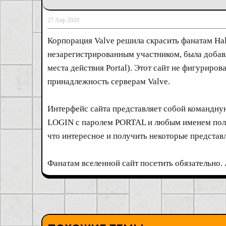
27 Апр 2020
Корпорация Valve решила скрасить фанатам Half
незарегистрированным участником, была добав
места действия Portal). Этот сайт не фигуриро
принадлежность серверам Valve.
Интерфейс сайта представляет собой командную
LOGIN с паролем PORTAL и любым именем польз
что интересное и получить некоторые представл
Фанатам вселенной сайт посетить обязательно. 