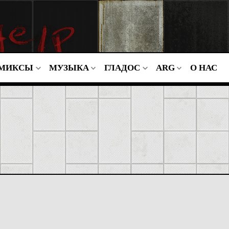
МИКСЫ
МУЗЫКА
ГЛАДОС
ARG
О НАС