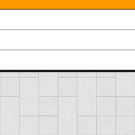
 почта