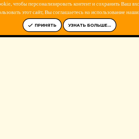
kie, чтобы персонализировать контент и сохранить Ваш вхо
ьзовать этот сайт, Вы соглашаетесь на использование наши
Ь
УСЛОВИЯ И ПРАВИЛА
ПОЛИТИКА КОНФИДЕНЦИАЛЬНОСТ
ПРИНЯТЬ
УЗНАТЬ БОЛЬШЕ...