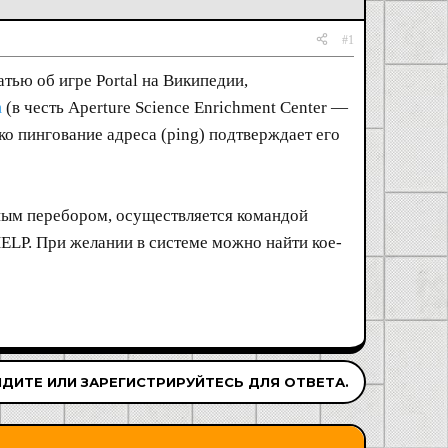
#1
тью об игре Portal на Википедии,
m
(в честь Aperture Science Enrichment Center —
ко пингование адреса (ping) подтверждает его
тным перебором, осуществляется командой
LP. При желании в системе можно найти кое-
ДИТЕ ИЛИ ЗАРЕГИСТРИРУЙТЕСЬ ДЛЯ ОТВЕТА.