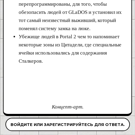
перепрограммированы, для того, чтобы
обезопасить людей от GLaDOS и установил их
тот самый неизвестный выживший, который
поменял систему замка на люке.
Убежище людей в Portal 2 чем то напоминает
некоторые зоны из Цитадели, где специальные
ячейки использовались для содержания
Сталкеров.
Концепт-арт.
ВОЙДИТЕ ИЛИ ЗАРЕГИСТРИРУЙТЕСЬ ДЛЯ ОТВЕТА.