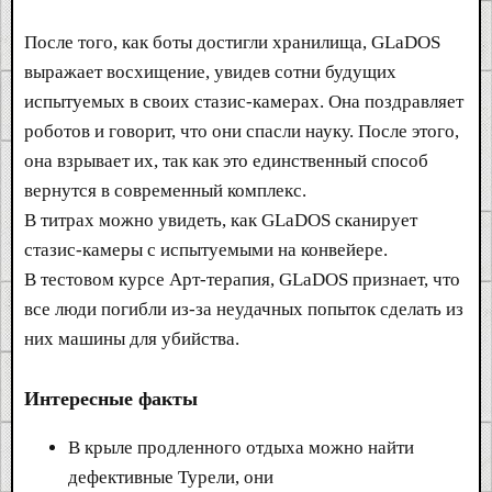
После того, как боты достигли хранилища, GLaDOS
выражает восхищение, увидев сотни будущих
испытуемых в своих стазис-камерах. Она поздравляет
роботов и говорит, что они спасли науку. После этого,
она взрывает их, так как это единственный способ
вернутся в современный комплекс.
В титрах можно увидеть, как GLaDOS сканирует
стазис-камеры с испытуемыми на конвейере.
В тестовом курсе Арт-терапия, GLaDOS признает, что
все люди погибли из-за неудачных попыток сделать из
них машины для убийства.
Интересные факты
В крыле продленного отдыха можно найти
дефективные Турели, они