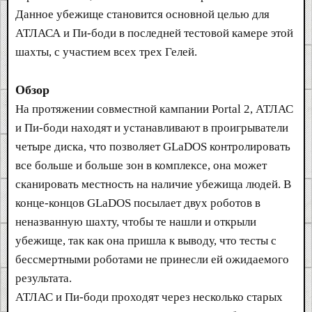
Данное убежище становится основной целью для
АТЛАСА и Пи-боди в последней тестовой камере этой
шахты, с участием всех трех Гелей.
Обзор
На протяжении совместной кампании Portal 2, АТЛАС
и Пи-боди находят и устанавливают в проигрыватели
четыре диска, что позволяет GLaDOS контролировать
все больше и больше зон в комплексе, она может
сканировать местность на наличие убежища людей. В
конце-концов GLaDOS посылает двух роботов в
неназванную шахту, чтобы те нашли и открыли
убежище, так как она пришла к выводу, что тесты с
бессмертными роботами не принесли ей ожидаемого
результата.
АТЛАС и Пи-боди проходят через несколько старых