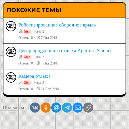
ПОХОЖИЕ ТЕМЫ
Роботизированное сборочное крыло
Gish
Portal 2
Ответы
0
7 Окт 2018
Центр продлённого отдыха Aperture Science
Gish
Portal 2
Ответы
0
7 Окт 2018
Камера отдыха
Gish
Portal 2
Ответы
0
21 Апр 2018
Vkontakte
Odnoklassniki
Mail.ru
Telegram
Электронная почта
Ссылка
Поделиться: