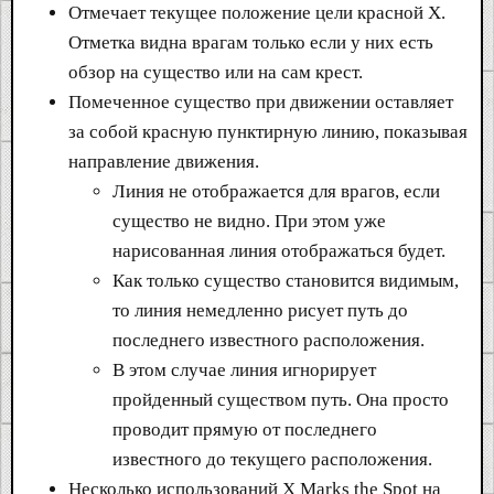
Отмечает текущее положение цели красной X.
Отметка видна врагам только если у них есть
обзор на существо или на сам крест.
Помеченное существо при движении оставляет
за собой красную пунктирную линию, показывая
направление движения.
Линия не отображается для врагов, если
существо не видно. При этом уже
нарисованная линия отображаться будет.
Как только существо становится видимым,
то линия немедленно рисует путь до
последнего известного расположения.
В этом случае линия игнорирует
пройденный существом путь. Она просто
проводит прямую от последнего
известного до текущего расположения.
Несколько использований X Marks the Spot на