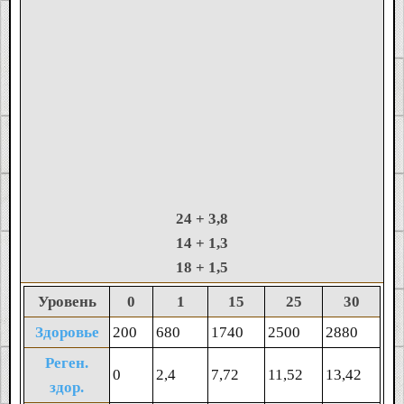
24
+ 3,8
14
+ 1,3
18
+ 1,5
Уровень
0
1
15
25
30
Здоровье
200
680
1740
2500
2880
Реген.
0
2,4
7,72
11,52
13,42
здор.