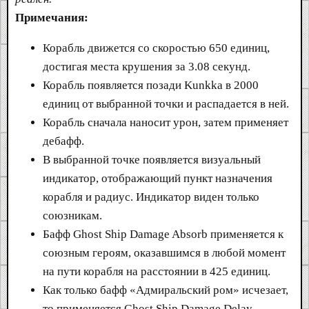
Примечания:
Корабль движется со скоростью 650 единиц,
достигая места крушения за 3.08 секунд.
Корабль появляется позади Kunkka в 2000
единиц от выбранной точки и распадается в ней.
Корабль сначала наносит урон, затем применяет
дебафф.
В выбранной точке появляется визуальный
индикатор, отображающий пункт назначения
корабля и радиус. Индикатор виден только
союзникам.
Бафф Ghost Ship Damage Absorb применяется к
союзным героям, оказавшимся в любой момент
на пути корабля на расстоянии в 425 единиц.
Как только бафф «Адмиральский ром» исчезает,
то применяется Ghost Ship Damage Delay,