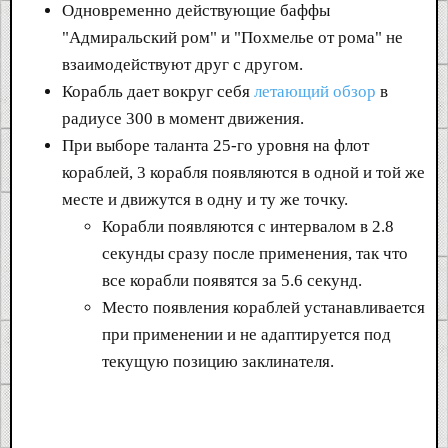
Одновременно действующие баффы
"Адмиральский ром" и "Похмелье от рома" не
взаимодействуют друг с другом.
Корабль дает вокруг себя
летающий обзор
в
радиусе 300 в момент движения.
При выборе таланта 25-го уровня на флот
кораблей, 3 корабля появляются в одной и той же
месте и движутся в одну и ту же точку.
Корабли появляются с интервалом в 2.8
секунды сразу после применения, так что
все корабли появятся за 5.6 секунд.
Место появления кораблей устанавливается
при применении и не адаптируется под
текущую позицию заклинателя.