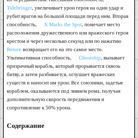
Tidebringer
, увеличивает урон героя на один удар и
рубит врагов на большой площади перед ним. Вторая
способность,
X Marks the Spot
, помечает место
расположения дружественного или вражеского героя
крестом и через несколько секунд или по нажатию
Return
возвращает его на это самое место.
Ультимативная способность,
Ghostship
, вызывает
призрачный корабль, который прорывается сквозь
битву, а затем разбивается, оглушает вражеских
существ и наносит им урон. Все союзники, задетые
кораблем, оказываются под ливнем рома, получая
дополнительную скорость передвижения и
сопротивление к 50% урона.
Содержание