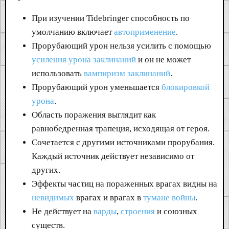
При изучении Tidebringer способность по
умолчанию включает
автоприменение
.
Прорубающий урон нельзя усилить с помощью
усиления урона заклинаний
и он не может
использовать
вампиризм заклинаний
.
Прорубающий урон уменьшается
блокировкой
урона
.
Область поражения выглядит как
равнобедренная трапеция, исходящая от героя.
Сочетается с другими источниками прорубания.
Каждый источник действует независимо от
других.
Эффекты частиц на пораженных врагах видны на
невидимых
врагах и врагах в
тумане войны
.
Не действует на
варды
,
строения
и союзных
существ.