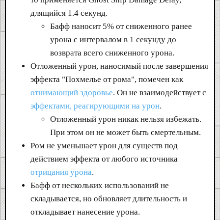
длящийся 1.4 секунд.
Бафф наносит 5% от сниженного ранее
урона с интервалом в 1 секунду до
возврата всего сниженного урона.
Отложенный урон, наносимый после завершения
эффекта "Похмелье от рома", помечен как
отнимающий здоровье
. Он не взаимодействует с
эффектами, реагирующими на урон
.
Отложенный урон никак нельзя избежать.
При этом он не может быть смертельным.
Ром не уменьшает урон для существ под
действием эффекта от любого источника
отрицания урона
.
Бафф от нескольких использований не
складывается, но обновляет длительность и
откладывает нанесение урона.