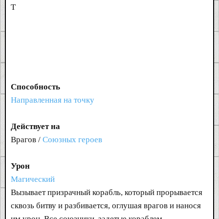
T
Способность
Направленная на точку
Действует на
Врагов /
Союзных героев
Урон
Магический
Вызывает призрачный корабль, который прорывается
сквозь битву и разбивается, оглушая врагов и нанося
им урон. Все союзники, задетые кораблем,