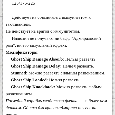
125/175/225
Действует на союзников с иммунитетом к
заклинаниям.
Не действует на врагов с иммунитетом.
Иллюзии не получают ни бафф "Адмиральский
ром", ни его визуальный эффект.
Модификаторы
Ghost Ship Damage Absorb:
Нельзя развеять.
Ghost Ship Damage Delay:
Нельзя развеять.
Stunned:
Можно развеять сильным развеиванием.
Ghost Ship Loaded:
Нельзя развеять.
Ghost Ship Knockback:
Можно развеять любым
развеиванием.
Последний корабль кладдского флота — не более чем
фантом. Однако для врагов адмирала он весьма
реален.