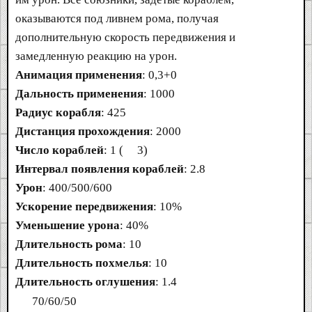
оказываются под ливнем рома, получая
дополнительную скорость передвижения и
замедленную реакцию на урон.
Анимация применения
: 0,3+0
Дальность применения
: 1000
Радиус корабля
: 425
Дистанция прохождения
: 2000
Число кораблей
: 1 (
3)
Интервал появления кораблей
: 2.8
Урон
: 400/500/600
Ускорение передвижения
: 10%
Уменьшение урона
: 40%
Длительность рома
: 10
Длительность похмелья
: 10
Длительность оглушения
: 1.4
70/60/50