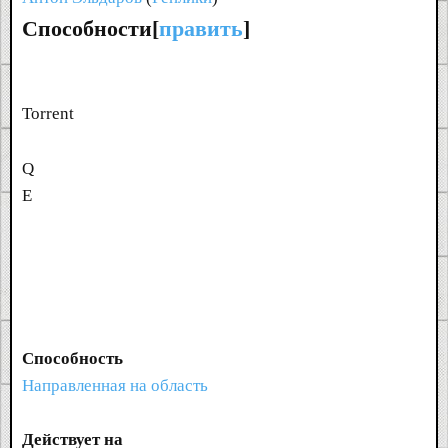
Способности[
править
]
Torrent
Q
E
Способность
Направленная на область
Действует на