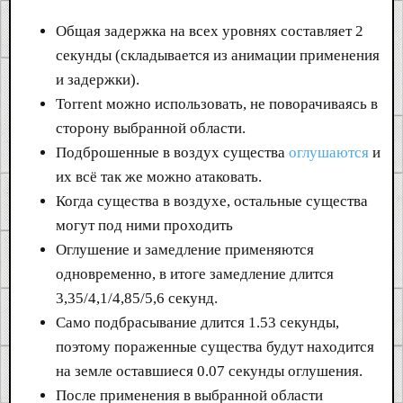
Общая задержка на всех уровнях составляет 2
секунды (складывается из анимации применения
и задержки).
Torrent можно использовать, не поворачиваясь в
сторону выбранной области.
Подброшенные в воздух существа
оглушаются
и
их всё так же можно атаковать.
Когда существа в воздухе, остальные существа
могут под ними проходить
Оглушение и замедление применяются
одновременно, в итоге замедление длится
3,35/4,1/4,85/5,6 секунд.
Само подбрасывание длится 1.53 секунды,
поэтому пораженные существа будут находится
на земле оставшиеся 0.07 секунды оглушения.
После применения в выбранной области