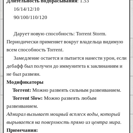
Длительность подбрасывания
: 1.53
16/14/12/10
90/100/110/120
Дарует новую способность: Torrent Storm.
Периодически применяет вокруг владельца видимую
всем способность Torrent.
Замедление остается и пытается нанести урон, если
дебафф был получен до иммунитета к заклинаниям и
не был развеян.
Модификаторы
Torrent:
Можно развеять сильным развеиванием.
Torrent Slow:
Можно развеять любым
развеиванием.
Адмирал вызывает мощный всплеск воды, который
вырывается на поверхность прямо из центра мира.
Примечания: