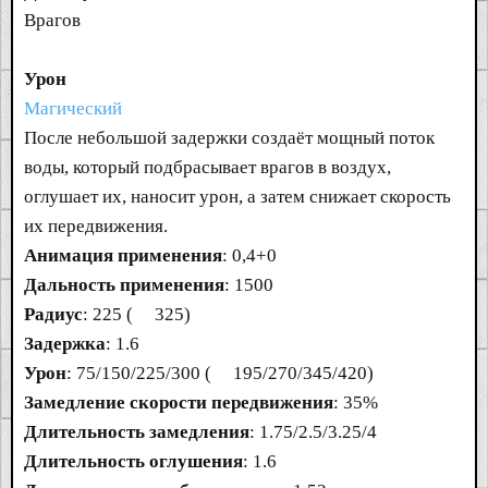
Врагов
Урон
Магический
После небольшой задержки создаёт мощный поток
воды, который подбрасывает врагов в воздух,
оглушает их, наносит урон, а затем снижает скорость
их передвижения.
Анимация применения
: 0,4+0
Дальность применения
: 1500
Радиус
: 225 (
325)
Задержка
: 1.6
Урон
: 75/150/225/300 (
195/270/345/420)
Замедление скорости передвижения
: 35%
Длительность замедления
: 1.75/2.5/3.25/4
Длительность оглушения
: 1.6