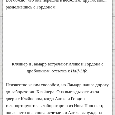
Возможно, что она перешла в несколько других мест,
разделившись с Гордоном.
Кляйнер и Ламарр встречают Аликс и Гордона с
дробовиком, отсылка к
Half-Life
.​
Неизвестно каким способом, но Ламарр нашла дорогу
до лаборатории Кляйнера. Она выглядывает из-за
двери с Кляйнером, когда Аликс и Гордон
телепортируются в лабораторию из Нова Проспект,
после чего она снова исчезает, и Аликс вынуждена