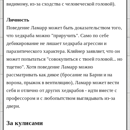
видимому, из-за сходства с человеческой головой).
Личность
Поведение Ламарр может быть доказательством того,
что хедкраба можно "приручить". Само по себе
дебикирование не лишает хедкраба агрессии и
паразитического характера. Кляйнер заявляет, что он
может попытаться "совокупиться с твоей головой... но
тщетно". Хотя поведение Ламарр можно
рассматривать как дикое (бросание на Барни и на
ворона, прыжок в вентиляцию), Ламарр может вести
себя и отлично от других хедкрабов - идти вместе с
профессором и с любопытством выглядывать из-за
двери.
За кулисами