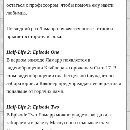
остаться с профессором, чтобы помочь ему найти
любимца.
Последний раз Ламарр появляется после титров и
прыгает в сторону игрока.
Half-Life 2: Episode One
В первом эпизоде Ламарр появляется в
видеообращении Кляйнера к горожанам Сити 17. В
этом видеообращении она бесцельно блуждает по
лаборатории, а Кляйнер предупреждает её держаться
подальше от горячих ламп.
Half-Life 2: Episode Two
В Episode Two Ламарр можно увидеть, когда она
забирается в ракету Магнуссона и засыпает там.