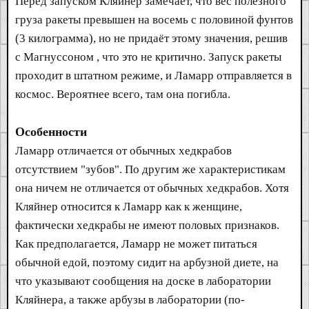
Перед запуском Кляйнер замечает, что вес полезного
груза ракеты превышен на восемь с половиной фунтов
(3 килограмма), но не придаёт этому значения, решив
с Магнуссоном , что это не критично. Запуск ракеты
проходит в штатном режиме, и Ламарр отправляется в
космос. Вероятнее всего, там она погибла.
Особенности
Ламарр отличается от обычных хедкрабов
отсутствием "зубов". По другим же характеристикам
она ничем не отличается от обычных хедкрабов. Хотя
Кляйнер относится к Ламарр как к женщине,
фактически хедкрабы не имеют половых признаков.
Как предполагается, Ламарр не может питаться
обычной едой, поэтому сидит на арбузной диете, на
что указывают сообщения на доске в лаборатории
Кляйнера, а также арбузы в лаборатории (по-