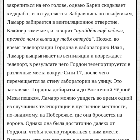
закрепиться на его голове, однако Барни скидывает
хедкраба , и тот удаляется. Забравшись по шкафчикам,
Ламарр забирается в вентиляционное отверстие.
Кляйнер замечает, и говорит "
пройдёт ещё неделя,
прежде чем я вытащу тебя оттуда
". Позже, во
время телепортации Гордона в лабораторию Илая ,
Ламарр выпрыгивает из вентиляции и повреждает
телепорт, в результате чего Гордон телепортируется в
различные места вокруг Сити 17, после чего
перемещается за стену лаборатории на улицу. Это
заставляет Гордона добираться до Восточной Чёрной
Мезы пешком. Ламарр можно увидеть во время одной
из случайных телепортаций в пустынной местности,
по-видимому, на Побережье, где она бросается на
ворона. Однако она была достаточно далеко от
Гордона, чтобы телепортироваться с ним вместе.