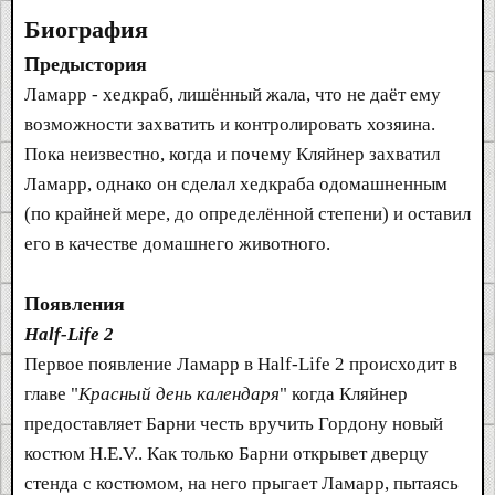
Биография
Предыстория
Ламарр - хедкраб, лишённый жала, что не даёт ему
возможности захватить и контролировать хозяина.
Пока неизвестно, когда и почему Кляйнер захватил
Ламарр, однако он сделал хедкраба одомашненным
(по крайней мере, до определённой степени) и оставил
его в качестве домашнего животного.
Появления
Half-Life 2
Первое появление Ламарр в Half-Life 2 происходит в
главе "
Красный день календаря
" когда Кляйнер
предоставляет Барни честь вручить Гордону новый
костюм H.E.V.. Как только Барни открывет дверцу
стенда с костюмом, на него прыгает Ламарр, пытаясь