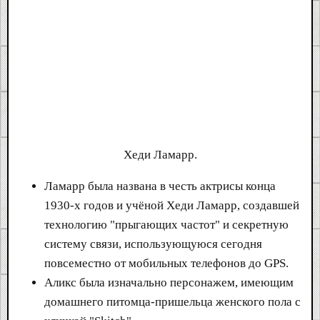
Хеди Ламарр.​
Ламарр была названа в честь актрисы конца
1930-х годов и учёной Хеди Ламарр, создавшей
технологию "прыгающих частот" и секретную
систему связи, использующуюся сегодня
повсеместно от мобильных телефонов до GPS.
Аликс была изначально персонажем, имеющим
домашнего питомца-пришельца женского пола с