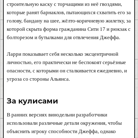
строительную каску с торчащими из неё гвоздями,
которые ранят барнаклов, пытающихся схватить его за
голову, бандану на шее, жёлто-коричневую жилетку, за
которой скрыта форма гражданина Сити 17 и рюкзак с
болторезом и бутылками для отвлечения Джеффа.
Ларри показывает себя несколько эксцентричной
личностью, его практически не беспокоят серьёзные
опасности, с которыми он сталкивается ежедневно, и
угроза со стороны Альянса.
За кулисами​
В ранних версиях винодельни разработчики
использовали различные детали окружения, чтобы
объяснить игроку способности Джеффа, однако