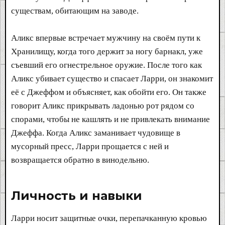
существам, обитающим на заводе.
Аликс впервые встречает мужчину на своём пути к
Хранилищу, когда того держит за ногу барнакл, уже
съевший его огнестрельное оружие. После того как
Аликс убивает существо и спасает Ларри, он знакомит
её с Джеффом и объясняет, как обойти его. Он также
говорит Аликс прикрывать ладонью рот рядом со
спорами, чтобы не кашлять и не привлекать внимание
Джеффа. Когда Аликс заманивает чудовище в
мусорный пресс, Ларри прощается с ней и
возвращается обратно в винодельню.
Личность и навыки​
Ларри носит защитные очки, перепачканную кровью