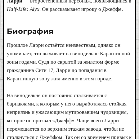
Ларри
— второстепенный персонаж, появляющийся в
Half-Life: Alyx
. Он рассказывает игроку о Джеффе.
Биография​
Прошлое Ларри остаётся неизвестным, однако он
упоминает, что выживает на винодельне Карантинной
зоны годами. Судя по скрытой за жилетом форме
гражданина Сити 17, Ларри до попадания в
Карантинную зону жил именно в этом городе.
На винодельне он постоянно сталкивается с
барнаклами, к которым у него выработалась стойкая
неприязнь и ужасающим мутировавшем чудовищем,
которое он прозвал «Джефф». Чаще всего Ларри
перемещается по верхним этажам завода, чтобы не
столкнуться с Джеффом. Так он со временем привык к