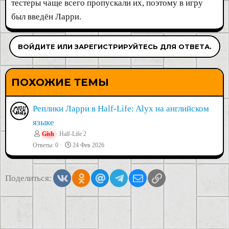
тестеры чаще всего пропускали их, поэтому в игру
был введён Ларри.
ВОЙДИТЕ ИЛИ ЗАРЕГИСТРИРУЙТЕСЬ ДЛЯ ОТВЕТА.
ПОХОЖИЕ ТЕМЫ
Реплики Ларри в Half-Life: Alyx на английском
языке
Gish
Half-Life 2
Ответы
0
24 Фев 2026
Vkontakte
Odnoklassniki
Mail.ru
Telegram
Электронная почта
Ссылка
Поделиться: