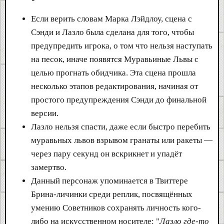
Если верить словам Марка Лэйдлоу, сцена с
Сэнди и Лазло была сделана для того, чтобы
предупредить игрока, о том что нельзя наступать
на песок, иначе появятся Муравьиные Львы с
целью прогнать обидчика. Эта сцена прошла
несколько этапов редактирования, начиная от
простого предупреждения Сэнди до финальной
версии.
Лазло нельзя спасти, даже если быстро перебить
муравьных львов взрывом гранаты или ракеты —
через пару секунд он вскрикнет и упадёт
замертво.
Данный персонаж упоминается в Твиттере
Брина-личинки среди реплик, посвящённых
умению Советников сохранять личность кого-
либо на искусственном носителе: "
Лазло где-то