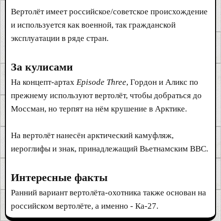
Вертолёт имеет российское/советское происхождение
и используется как военной, так гражданской
эксплуатации в ряде стран.
За кулисами
На концепт-артах
Episode Three
, Гордон и Аликс по
прежнему используют вертолёт, чтобы добраться до
Моссман, но терпят на нём крушение в Арктике.
На вертолёт нанесён арктический камуфляж,
иероглифы и знак, принадлежащий Вьетнамским ВВС.
Интересные факты
Ранний вариант вертолёта-охотника также основан на
российском вертолёте, а именно - Ка-27.