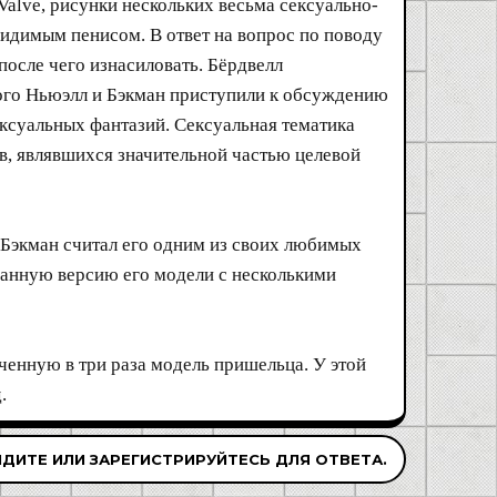
Valve, рисунки нескольких весьма сексуально-
идимым пенисом. В ответ на вопрос по поводу
после чего изнасиловать. Бёрдвелл
этого Ньюэлл и Бэкман приступили к обсуждению
ксуальных фантазий. Сексуальная тематика
, являвшихся значительной частью целевой
, Бэкман считал его одним из своих любимых
ванную версию его модели с несколькими
ченную в три раза модель пришельца. У этой
.
ДИТЕ ИЛИ ЗАРЕГИСТРИРУЙТЕСЬ ДЛЯ ОТВЕТА.