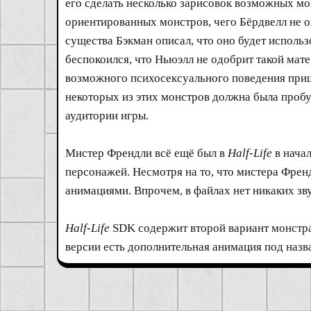
его сделать несколько зарисовок возможных мо
ориентированных монстров, чего Бёрдвелл не 
существа Бэкман описал, что оно будет использ
беспокоился, что Ньюэлл не одобрит такой мате
возможного психосексуального поведения приш
некоторых из этих монстров должна была проб
аудитории игры.
Мистер Френдли всё ещё был в
Half-Life
в начал
персонажей. Несмотря на то, что мистера Фре
анимациями. Впрочем, в файлах нет никаких зв
Half-Life
SDK содержит второй вариант монстра 
версии есть дополнительная анимация под назва