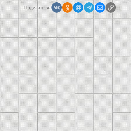
Vkontakte
Odnoklassniki
Mail.ru
Telegram
Электронная
Ссылка
Поделиться: