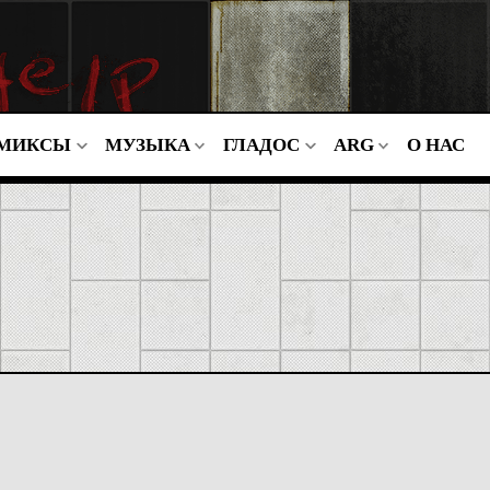
МИКСЫ
МУЗЫКА
ГЛАДОС
ARG
О НАС