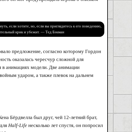
уть, если хотите, но, если вы приглядитесь к его поведению,
ительный крик и убежит. — Тед Бэкман
овало предложение, согласно которому Гордон
нность оказалась чересчур сложной для
я в анимациях модели. Две анимации
двойным ударом, а также плевок на дальнем
ена Бёрдвелла был друг, чей 12-летний брат,
 для
Half-Life
несколько лет спустя, он попросил