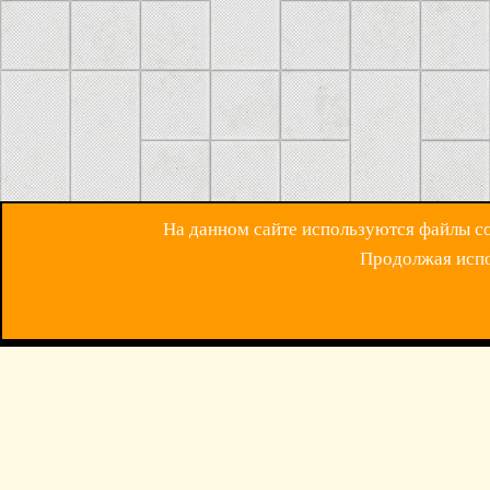
На данном сайте используются файлы coo
Продолжая испол
ОБРАТНАЯ СВЯЗ