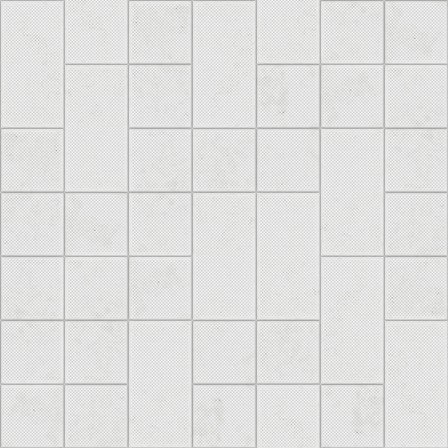
 почта