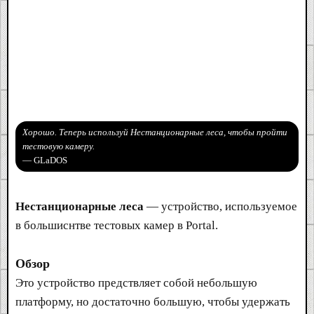
Хорошо. Теперь используй Нестанционарные леса, чтобы пройти
тестовую камеру.
— GLaDOS
Нестанционарные леса
— устройство, используемое
в большиснтве тестовых камер в Portal.
Обзор
Это устройство предствляет собой небольшую
платформу, но достаточно большую, чтобы удержать