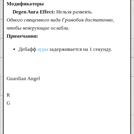
Модификаторы
Degen Aura Effect:
Нельзя развеять.
Одного священного вида Громобоя достаточно,
чтобы неверующие ослабли.
Примечания:
Дебафф
ауры
задерживается на 1 секунду.
Guardian Angel
R
G