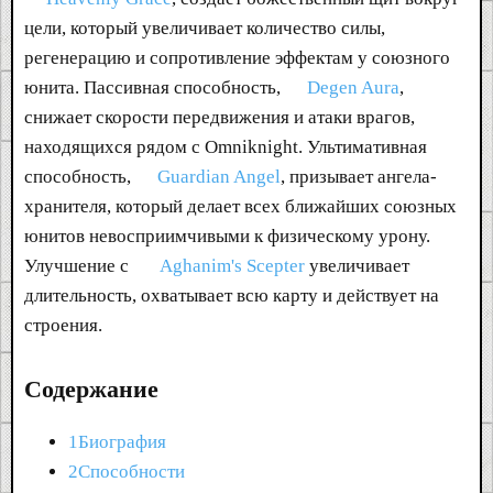
цели, который увеличивает количество силы,
регенерацию и сопротивление эффектам у союзного
юнита. Пассивная способность,
Degen Aura
,
снижает скорости передвижения и атаки врагов,
находящихся рядом с Omniknight. Ультимативная
способность,
Guardian Angel
, призывает ангела-
хранителя, который делает всех ближайших союзных
юнитов невосприимчивыми к физическому урону.
Улучшение с
Aghanim's Scepter
увеличивает
длительность, охватывает всю карту и действует на
строения.
Содержание
1Биография
2Способности