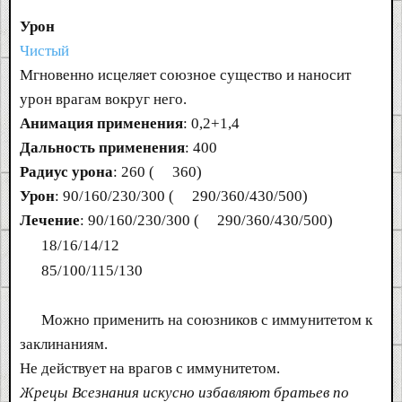
Урон
Чистый
Мгновенно исцеляет союзное существо и наносит
урон врагам вокруг него.
Анимация применения
: 0,2+1,4
Дальность применения
: 400
Радиус урона
: 260 (
360)
Урон
: 90/160/230/300 (
290/360/430/500)
Лечение
: 90/160/230/300 (
290/360/430/500)
18/16/14/12
85/100/115/130
Можно применить на союзников с иммунитетом к
заклинаниям.
Не действует на врагов с иммунитетом.
Жрецы Всезнания искусно избавляют братьев по