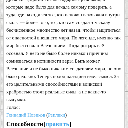
которые надо было для начала самому поверить, а
туда, где находился тот, кто испокон веков жил внутри
скалы — более того, тот, кто сам создал эту скалу
бесчисленное множество лет назад, чтобы защититься
от опасностей внешнего мира. По легенде, именно так
мир был создан Всезнанием. Тогда рыцарь всё
осознал. У него не было более никакой причины
сомневаться в истинности веры. Быть может,
Всезнание и не было никаким создателем мира, но оно
было реально. Теперь поход паладина имел смысл. За
его целительными способностями и воинской
храбростью стоят реальные силы, а не какие-то
выдумки.
Голос:
Геннадий Новиков
(
Реплики
)
Способности[
править
]