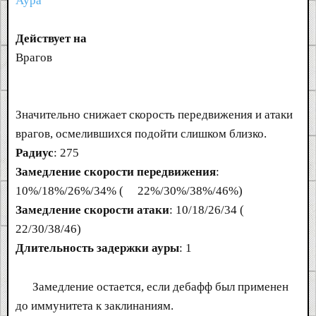
Аура
Действует на
Врагов
Значительно снижает скорость передвижения и атаки
врагов, осмелившихся подойти слишком близко.
Радиус
: 275
Замедление скорости передвижения
:
10%/18%/26%/34% (
22%/30%/38%/46%)
Замедление скорости атаки
: 10/18/26/34 (
22/30/38/46)
Длительность задержки ауры
: 1
Замедление остается, если дебафф был применен
до иммунитета к заклинаниям.