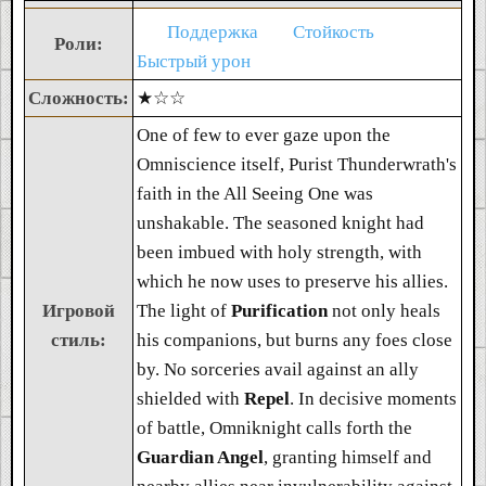
Поддержка
Стойкость
Роли:
Быстрый урон
Сложность:
★☆☆
One of few to ever gaze upon the
Omniscience itself, Purist Thunderwrath's
faith in the All Seeing One was
unshakable. The seasoned knight had
been imbued with holy strength, with
which he now uses to preserve his allies.
Игровой
The light of
Purification
not only heals
стиль:
his companions, but burns any foes close
by. No sorceries avail against an ally
shielded with
Repel
. In decisive moments
of battle, Omniknight calls forth the
Guardian Angel
, granting himself and