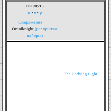
свернуть
п
•
о
•
р
Снаряжение
Omniknight
(раскрытые
наборы)
The Undying Light