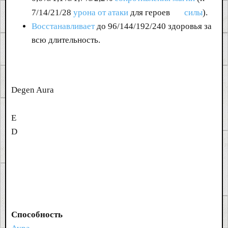
7/14/21/28
урона от атаки
для героев
силы
).
Восстанавливает
до 96/144/192/240 здоровья за
всю длительность.
Degen Aura
E
D
Способность