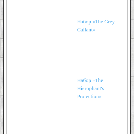
Набор «The Grey
Gallant»
Набор «The
Hierophant's
Protection»