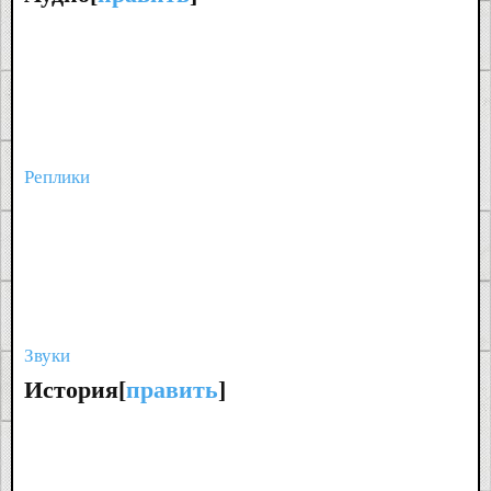
Реплики
Звуки
История[
править
]