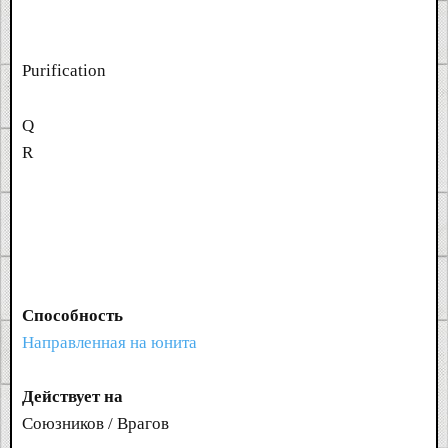
Purification
Q
R
Способность
Направленная на юнита
Действует на
Союзников / Врагов