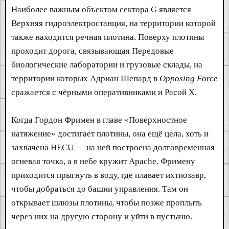
Наиболее важным объектом сектора G является
Верхняя гидроэлектростанция, на территории которой
также находится речная плотина. Поверху плотины
проходит дорога, связывающая Передовые
биологические лаборатории и грузовые склады, на
территории которых Адриан Шепард в
Opposing Force
сражается с чёрными оперативниками и Расой X.
Когда Гордон Фримен в главе «Поверхностное
натяжение» достигает плотины, она ещё цела, хоть и
захвачена HECU — на ней построена долговременная
огневая точка, а в небе кружит Apache. Фримену
приходится прыгнуть в воду, где плавает ихтиозавр,
чтобы добраться до башни управления. Там он
открывает шлюзы плотины, чтобы позже проплыть
через них на другую сторону и уйти в пустыню.