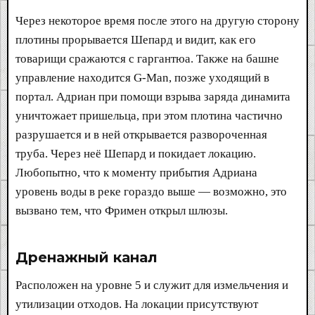
Через некоторое время после этого на другую сторону
плотины прорывается Шепард и видит, как его
товарищи сражаются с гаргантюа. Также на башне
управление находится G-Man, позже уходящий в
портал. Адриан при помощи взрыва заряда динамита
уничтожает пришельца, при этом плотина частично
разрушается и в ней открывается развороченная
труба. Через неё Шепард и покидает локацию.
Любопытно, что к моменту прибытия Адриана
уровень воды в реке гораздо выше — возможно, это
вызвано тем, что Фримен открыл шлюзы.
Дренажный канал​
Расположен на уровне 5 и служит для измельчения и
утилизации отходов. На локации присутствуют