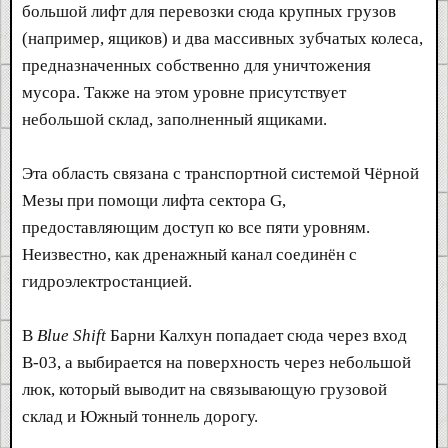
большой лифт для перевозки сюда крупных грузов
(например, ящиков) и два массивных зубчатых колеса,
предназначенных собственно для уничтожения
мусора. Также на этом уровне присутствует
небольшой склад, заполненный ящиками.
Эта область связана с транспортной системой Чёрной
Мезы при помощи лифта сектора G,
предоставляющим доступ ко все пяти уровням.
Неизвестно, как дренажный канал соединён с
гидроэлектростанцией.
В
Blue Shift
Барни Калхун попадает сюда через вход
B-03, а выбирается на поверхность через небольшой
люк, который выводит на связывающую грузовой
склад и Южный тоннель дорогу.