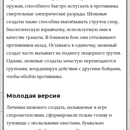
оружия, способного быстро испускать в противника
смертельные электрические разряды. Шоковые
солдаты также способны выплёвывать стручок спор,
биологическую взрывчатку, используемую ими в
качестве гранаты. В ближнем бою они отталкивают
противников назад. Оставаясь в одиночку, шоковый
солдат часто вызывает на подмогу пещерного трутня.
Однако, шоковые солдаты зачастую перемещаются
группами, координируя действия с другими бойцами,
чтобы обойти противника.
Молодая версия​
Личинки шокового солдата, называемые в игре
спорометателями, сформировали только голову и
туловище с несколькими хвостами, буквально