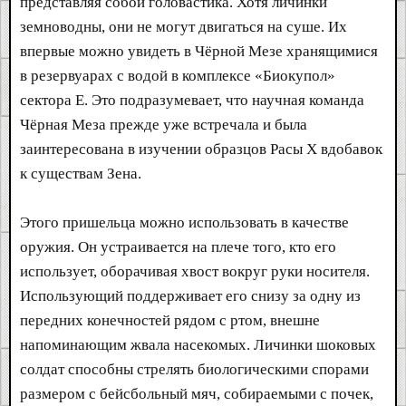
представляя собой головастика. Хотя личинки
земноводны, они не могут двигаться на суше. Их
впервые можно увидеть в Чёрной Мезе хранящимися
в резервуарах с водой в комплексе «Биокупол»
сектора E. Это подразумевает, что научная команда
Чёрная Меза прежде уже встречала и была
заинтересована в изучении образцов Расы X вдобавок
к существам Зена.
Этого пришельца можно использовать в качестве
оружия. Он устраивается на плече того, кто его
использует, оборачивая хвост вокруг руки носителя.
Использующий поддерживает его снизу за одну из
передних конечностей рядом с ртом, внешне
напоминающим жвала насекомых. Личинки шоковых
солдат способны стрелять биологическими спорами
размером с бейсбольный мяч, собираемыми с почек,