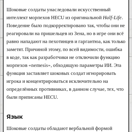
Шоковые солдаты унаследовали искусственный
интеллект морпехов HECU из оригинальной
Half-Life
.
Поведение было подкорректировано так, чтобы они не
реагировали на пришельцев из Зена, но в игре они всё
равно нападают на пехотинцев и гаргантюа, как только
заметят. Причиной этому, по всей видимости, ошибка
в коде, так как разработчики не отключили функцию
морпехов «nemesis», обходящую параметры ИИ. Эта
функция заставляет шоковых солдат игнорировать
игрока и концентрироваться исключительно на
определённых противниках, в данном случае, тех, что
были приписаны HECU.
Язык​
Шоковые солдаты обладают вербальной формой