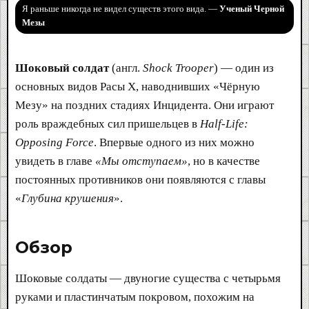
Я раньше никогда не видел существ этого вида. —
Ученый Черной
Мезы
Шоковый солдат
(англ.
Shock Trooper
) — один из
основных видов Расы X, наводнивших «Чёрную
Мезу» на поздних стадиях Инцидента. Они играют
роль враждебных сил пришельцев в
Half-Life:
Opposing Force
. Впервые одного из них можно
увидеть в главе
«Мы отступаем»
, но в качестве
постоянных противников они появляются с главы
«
Глубина крушения
».
Обзор​
Шоковые солдаты — двуногие существа с четырьмя
руками и пластинчатым покровом, похожим на