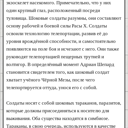
экзоскелет насекомого. Примечательно, что у них
один крупный глаз, расположенный посреди
туловища. Шоковые солдаты разумны, они составляют
основу рабочей и боевой силы Расы X. Солдаты
освоили технологию телепортации, развив её до
уровня врождённой способности, и самостоятельно
появляются на поле боя и исчезают с него. Они также
руководят телепортацией пещерных трутней и
волтигор. В определённый момент Адриан Шепард
становится свидетелем того, как шоковый солдат
хватает учёного Чёрной Мезы, после чего
телепортируется оттуда, унося его с собой.
Солдаты носят с собой шоковых тараканов, паразитов,
которые должны присоединяться к носителю для
выживания. Оба существа находятся в симбиозе.
Тараканы, в свою очередь, используются в качестве