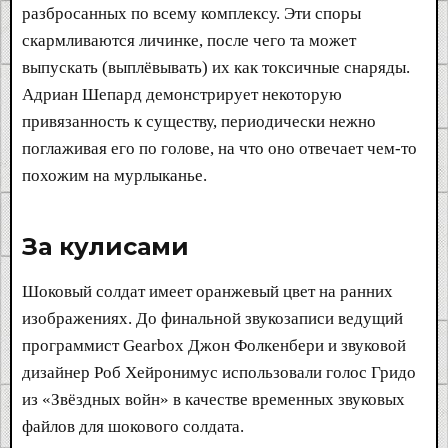
разбросанных по всему комплексу. Эти споры
скармливаются личинке, после чего та может
выпускать (выплёвывать) их как токсичные снаряды.
Адриан Шепард демонстрирует некоторую
привязанность к существу, периодически нежно
поглаживая его по голове, на что оно отвечает чем-то
похожим на мурлыканье.
За кулисами​
Шоковый солдат имеет оранжевый цвет на ранних
изображениях. До финальной звукозаписи ведущий
программист Gearbox Джон Фолкенбери и звуковой
дизайнер Роб Хейронимус использовали голос Гридо
из «Звёздных войн» в качестве временных звуковых
файлов для шокового солдата.