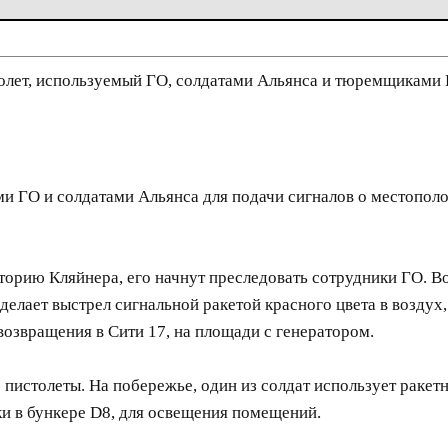
лет, используемый ГО, солдатами Альянса и тюремщиками 
ми ГО и солдатами Альянса для подачи сигналов о местопол
торию Кляйнера, его начнут преследовать сотрудники ГО. В
делает выстрел сигнальной ракетой красного цвета в воздух
возвращения в Сити 17, на площади с генератором.
пистолеты. На побережье, один из солдат использует ракетн
и в бункере D8, для освещения помещений.