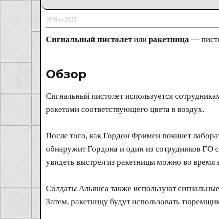
29 Янв 2025
Сигнальный пистолет
или
ракетница
— писто
Обзор​
Сигнальный пистолет используется сотрудника
ракетами соответствующего цвета в воздух.
После того, как Гордон Фримен покинет лабора
обнаружит Гордона и один из сотрудников ГО с
увидеть выстрел из ракетницы можно во время 
Солдаты Альянса также используют сигнальные 
Затем, ракетницу будут использовать тюремщик