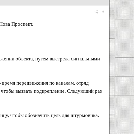
#1
Нова Проспект.
ожении объекта, путем выстрела сигнальными
о время передвижения по каналам, отряд
, чтобы вызвать подкрепление. Следующий раз
ицу, чтобы обозначить цель для штурмовика.