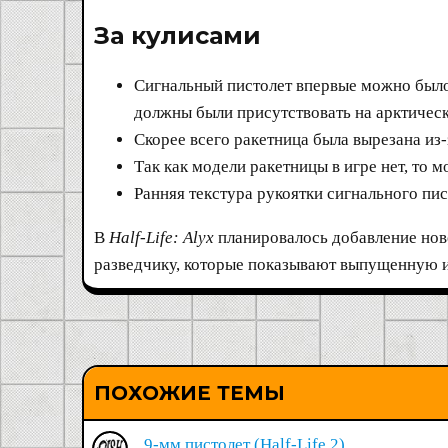
За кулисами​
Сигнальный пистолет впервые можно было у
должны были присутствовать на арктически
Скорее всего ракетница была вырезана из
Так как модели ракетницы в игре нет, то 
Ранняя текстура рукоятки сигнального пис
В
Half-Life: Alyx
планировалось добавление нов
разведчику, которые показывают выпущенную и
ПОХОЖИЕ ТЕМЫ
9-мм пистолет (Half-Life 2)