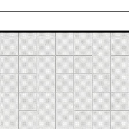
 почта