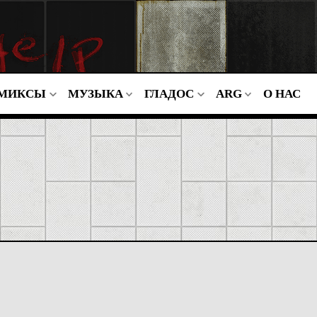
МИКСЫ
МУЗЫКА
ГЛАДОС
ARG
О НАС