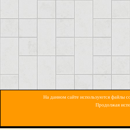
На данном сайте используются файлы coo
Продолжая испол
ОБРАТНАЯ СВЯЗ