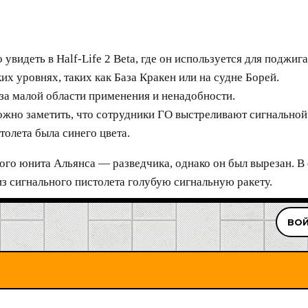
видеть в Half-Life 2 Beta, где он используется для поджиг
х уровнях, таких как База Кракен или на судне Борей.
-за малой области применения и ненадобности.
можно заметить, что сотрудники ГО выстреливают сигнальной
толета была синего цвета.
ого юнита Альянса — разведчика, однако он был вырезан. В
з сигнального пистолета голубую сигнальную ракету.
ВОЙ