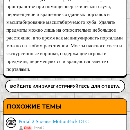
пространстве при помощи энергетического луча,
перемещение и вращение созданных порталов и
масштабирование масштабируемого куба. Удалять
предметы можно лишь на относительно небольшое
расстояние, в то время как манипулировать порталами
можно на любом расстоянии. Мосты плотного света и
экскурсионные воронки, содержащие игрока и
предметы, перемещаются и вращаются вместе с
порталами.
ВОЙДИТЕ ИЛИ ЗАРЕГИСТРИРУЙТЕСЬ ДЛЯ ОТВЕТА.
ПОХОЖИЕ ТЕМЫ
Portal 2 Sixense MotionPack DLC
Gish
Portal 2