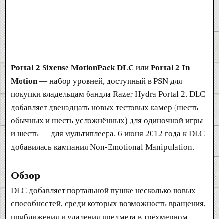
Portal 2 Sixense MotionPack DLC
или
Portal 2 In
Motion
— набор уровней, доступный в PSN для
покупки владельцам бандла Razer Hydra Portal 2. DLC
добавляет двенадцать новых тестовых камер (шесть
обычных и шесть усложнённых) для одиночной игры
и шесть — для мультиплеера. 6 июня 2012 года к DLC
добавилась кампания Non-Emotional Manipulation.
Обзор
DLC добавляет портальной пушке несколько новых
способностей, среди которых возможность вращения,
приближения и удаления предмета в трёхмерном