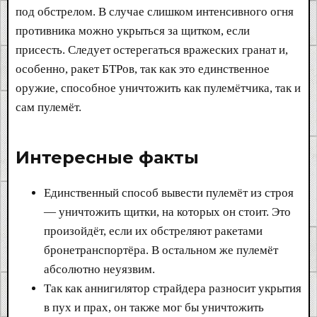
под обстрелом. В случае слишком интенсивного огня
противника можно укрыться за щитком, если
присесть. Следует остерегаться вражеских гранат и,
особенно, ракет БТРов, так как это единственное
оружие, способное уничтожить как пулемётчика, так и
сам пулемёт.
Интересные факты​
Единственный способ вывести пулемёт из строя
— уничтожить щитки, на которых он стоит. Это
произойдёт, если их обстреляют ракетами
бронетранспортёра. В остальном же пулемёт
абсолютно неуязвим.
Так как аннигилятор страйдера разносит укрытия
в пух и прах, он также мог бы уничтожить