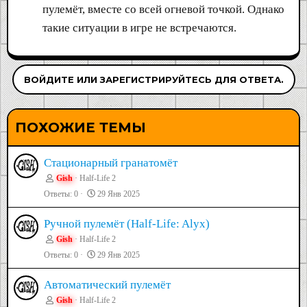
пулемёт, вместе со всей огневой точкой. Однако
такие ситуации в игре не встречаются.
ВОЙДИТЕ ИЛИ ЗАРЕГИСТРИРУЙТЕСЬ ДЛЯ ОТВЕТА.
ПОХОЖИЕ ТЕМЫ
Стационарный гранатомёт
Gish
Half-Life 2
Ответы
0
29 Янв 2025
Ручной пулемёт (Half-Life: Alyx)
Gish
Half-Life 2
Ответы
0
29 Янв 2025
Автоматический пулемёт
Gish
Half-Life 2