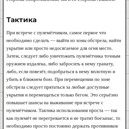
Тактика​
При встрече с пулемётчиком, самое первое что
необходимо сделать — выйти из зоны обстрела, найти
укрытие или просто недосягаемое для огня место.
Затем, следует либо уничтожить пулемётчика точным
оружием издалека, либо забросить к нему гранату,
либо, если повезёт, подобраться к нему вплотную и
убить в ближнем бою. При перемещении по зоне
обстрела следует прятаться за любые доступные
укрытия и перемещаться только бегом. Это серьёзно
повышает шансы на выживание при встрече с
пулемётчиком. Тактика использования проста — так
как пулемёт не перегревается и не тратит боезапас, то
необходимо просто постоянно держать противников