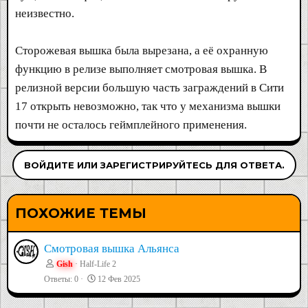
неизвестно.
Сторожевая вышка была вырезана, а её охранную
функцию в релизе выполняет смотровая вышка. В
релизной версии большую часть заграждений в Сити
17 открыть невозможно, так что у механизма вышки
почти не осталось геймплейного применения.
ВОЙДИТЕ ИЛИ ЗАРЕГИСТРИРУЙТЕСЬ ДЛЯ ОТВЕТА.
ПОХОЖИЕ ТЕМЫ
Смотровая вышка Альянса
Gish
Half-Life 2
Ответы
0
12 Фев 2025