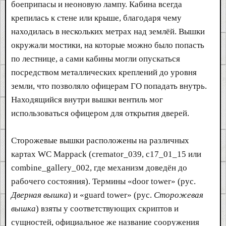
боеприпасы и неоновую лампу. Кабина всегда
крепилась к стене или крыше, благодаря чему
находилась в нескольких метрах над землёй. Вышки
окружали мостики, на которые можно было попасть
по лестнице, а сами кабины могли опускаться
посредством металлических креплений до уровня
земли, что позволяло офицерам ГО попадать внутрь.
Находящийся внутри вышки вентиль мог
использоваться офицером для открытия дверей.
Сторожевые вышки расположены на различных
картах WC Mappack (cremator_039, c17_01_15 или
combine_gallery_002, где механизм доведён до
рабочего состояния). Термины «door tower» (рус.
Дверная вышка
) и «guard tower» (рус.
Сторожевая
вышка
) взяты у соответствующих скриптов и
сущностей, официальное же название сооружения