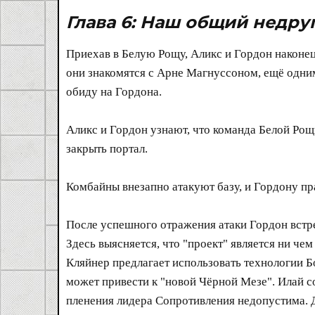
Глава 6: Наш общий недру
Приехав в Белую Рощу, Аликс и Гордон наконе
они знакомятся с Арне Магнуссоном, ещё одн
обиду на Гордона.
Аликс и Гордон узнают, что команда Белой Рощи
закрыть портал.
Комбайны внезапно атакуют базу, и Гордону пр
После успешного отражения атаки Гордон встр
Здесь выясняется, что "проект" является ни че
Кляйнер предлагает использовать технологии Б
может привести к "новой Чёрной Мезе". Илай со
пленения лидера Сопротивления недопустима. 