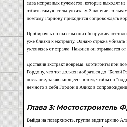
едва исправных пулемётов, которые выходят из 
отбить самую сильную атаку. Закончив со львам
поэтому Гордону приходится сопровождать ворт
Пробираясь по шахтам они обнаруживают толпы 
уже близки к экстракту. Однако стража убивать
уклоняясь от стража. Наконец он отрывается от 
Доставив экстракт вовремя, вортигонты при по
Гордону, что тот должен добраться до "Белой Р
послание, заключающееся в том, чтобы он "под
немного в себя Гордон и Аликс в сопровожден
Глава 3: Мостостроитель 
Выйдя на поверхность, группа видит армию Аль