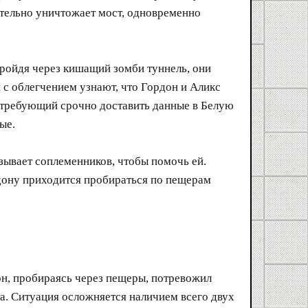
ательно уничтожает мост, одновременно
Пройдя через кишащий зомби туннель, они
 с облегчением узнают, что Гордон и Аликс
о требующий срочно доставить данные в Белую
ые.
зывает соплеменников, чтобы помочь ей.
рдону приходится пробираться по пещерам
он, пробираясь через пещеры, потревожил
а. Ситуация осложняется наличием всего двух