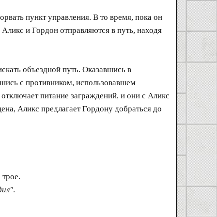
орвать пункт управления. В то время, пока он
 Аликс и Гордон отправляются в путь, находя
скать объездной путь. Оказавшись в
вшись с противником, использовавшем
 отключает питание заграждений, и они с Аликс
щена, Аликс предлагает Гордону добраться до
 трое.
дил"
.