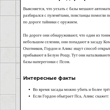
Выясняется, что уехать с базы мешают автомати
разбирался с пулемётами, повстанцы помогли п
по дороге тайники с оружием.
По дороге они обнаруживают, что один из тон
небольшом селении, они попадают в засаду Ком
Охотников, Гордон и Аликс ищут способ открыт
прибывают в Белую Рощу. Тут они наталкиваютс
базы наперегонки с Псом.
Интересные факты​
Во время засады можно убить и более трёх
Если Гордон обыграет Пса, Аликс скажет: