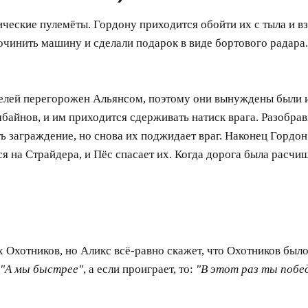
ческие пулемёты. Гордону приходится обойти их с тыла и вз
очинить машину и сделали подарок в виде бортового радара.
нелей перегорожен Альянсом, поэтому они вынуждены были и
байнов, и им приходится сдерживать натиск врага. Разобра
ь заграждение, но снова их поджидает враг. Наконец Гордон
я на Страйдера, и Пёс спасает их. Когда дорога была расчи
 Охотников, но Аликс всё-равно скажет, что Охотников было
"А мы быстрее"
, а если проиграет, то:
"В этот раз ты побе