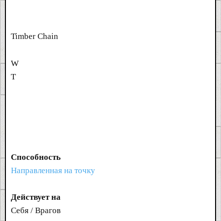
Timber Chain
W
T
Способность
Направленная на точку
Действует на
Себя / Врагов