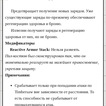
Предотвращает получение новых зарядов. Уже
существующие заряды по-прежнему обеспечивают
регенерацию здоровья и броню.
Иллюзии получают заряды и регенерацию
здоровья от них, но не броню.
Модификаторы
Reactive Armor Stack:
Нельзя развеять.
Пил-костюм был сконструирован так, что он
моментально реагирует на малейшее прикосновение,
укрепляя защиту.
Примечания:
Срабатывает только при попадании атаки по
Timbersaw вне зависимости от расстояния. То
есть способность не срабатывает от
промахнувшихся атак.