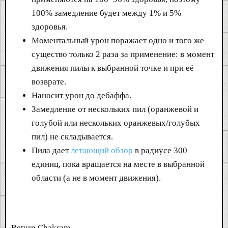
100% замедление будет между 1% и 5%
здоровья.
Моментальный урон поражает одно и того же
существо только 2 раза за применение: в момент
движения пилы к выбранной точке и при её
возврате.
Наносит урон до дебаффа.
Замедление от нескольких пил (оранжевой и
голубой или нескольких оранжевых/голубых
пил) не складывается.
Пила дает
летающий обзор
в радиусе 300
единиц, пока вращается на месте в выбранной
области (а не в момент движения).
Return Chakram