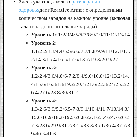
Здесь указано, сколько
регенерации
здоровья
дает Reactive Armor с определенным
количеством зарядов на каждом уровне (включая
талант на дополнительные заряды).
Уровень 1:
1/2/3/4/5/6/7/8/9/10/11/12/13/14
Уровень 2:
1.1/2.2/3.3/4.4/5.5/6.6/7.7/8.8/9.9/11/12.1/13.
2/14.3/15.4/16.5/17.6/18.7/19.8/20.9/22
Уровень 3:
1.2/2.4/3.6/4.8/6/7.2/8.4/9.6/10.8/12/13.2/14.
4/15.6/16.8/18/19.2/20.4/21.6/22.8/24/25.2/2
6.4/27.6/28.8/30/31.2
Уровень 4:
1.3/2.6/3.9/5.2/6.5/7.8/9.1/10.4/11.7/13/14.3/
15.6/16.9/18.2/19.5/20.8/22.1/23.4/24.7/26/2
7.3/28.6/29.9/31.2/32.5/33.8/35.1/36.4/37.7/3
9/40.3/41.6