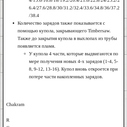
4/15.6/16.8/18/19.2/20.4/21.6/22.8/24/25.2/2
6.4/27.6/28.8/30/31.2/32.4/33.6/34.8/36/37.2
/38.4
Количество зарядов также показывается с
помощью купола, закрывающего Timbersaw.
Также до закрытия купола в выхлопах из трубы
появляется пламя.
У купола 4 части, которые выдвигаются по
мере получения новых 4-х зарядов (1-4, 5-
8, 9-12, 13-16). Купол вновь откроется при
потере части накопленных зарядов.
Chakram
R