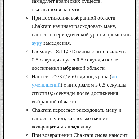
замедляет вражеских существ,
оказавшихся на пути.
При достижении выбранной области
Chakram начинает расходовать ману,
наносить периодический урон и применять
ауру
замедления.
Расходует 8/11,5/15 маны с интервалом в
0,5 секунды спустя 0,5 секунды после
достижения выбранной области.
Наносит 25/37,5/50 единиц урона (
до
уменьшений
) с интервалом в 0,5 секунды
спустя 0,5 секунды после достижения
выбранной области.
Chakram перестает расходовать ману и
наносить урон, как только начнет
возвращаться к владельцу.
При возвращении Chakram снова наносит