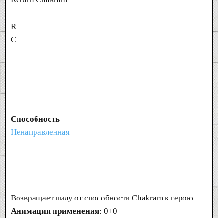
R
C
Способность
Ненаправленная
Возвращает пилу от способности Chakram к герою.
Анимация применения
: 0+0