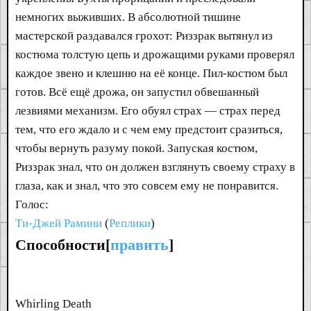
немногих выживших. В абсолютной тишине
мастерской раздавался грохот: Риззрак вытянул из
костюма толстую цепь и дрожащими руками проверял
каждое звено и клешню на её конце. Пил-костюм был
готов. Всё ещё дрожа, он запустил обвешанный
лезвиями механизм. Его обуял страх — страх перед
тем, что его ждало и с чем ему предстоит сразиться,
чтобы вернуть разуму покой. Запуская костюм,
Риззрак знал, что он должен взглянуть своему страху в
глаза, как и знал, что это совсем ему не понравится.
Голос:
Ти-Джей Рамини
(
Реплики
)
Способности[
править
]
Whirling Death