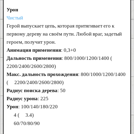
Урон
Чистый
Герой выпускает цепь, которая притягивает его к
первому дереву на своём пути. Любой враг, задетый
героем, получит урон.
Анимация применения
: 0,3+0
Дальность применения
: 800/1000/1200/1400 (
2200/2400/2600/2800)
Макс. дальность прохождения
: 800/1000/1200/1400
(
2200/2400/2600/2800)
Радиус поиска дерева
: 50
Радиус урона
: 225
Урон
: 100/140/180/220
4 (
3.4)
60/70/80/90