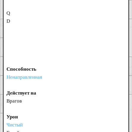
Q
D
Способность
Ненаправленная
Действует на
Врагов
Урон
Чистый