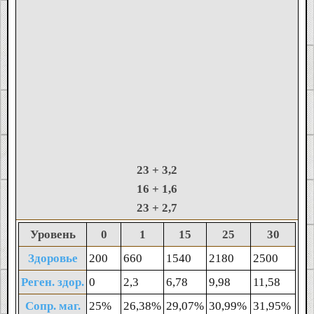
23
+ 3,2
16
+ 1,6
23
+ 2,7
Уровень
0
1
15
25
30
Здоровье
200
660
1540
2180
2500
Реген. здор.
0
2,3
6,78
9,98
11,58
Сопр. маг.
25%
26,38%
29,07%
30,99%
31,95%