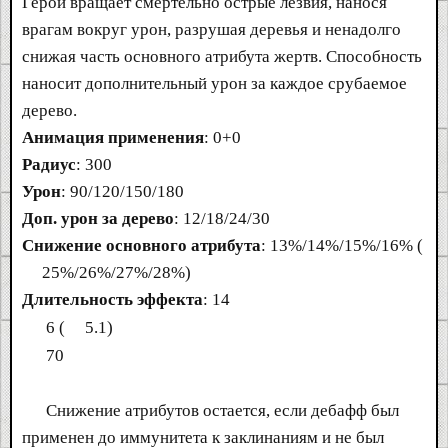
Герой вращает смертельно острые лезвия, нанося
врагам вокруг урон, разрушая деревья и ненадолго
снижая часть основного атрибута жертв. Способность
наносит дополнительный урон за каждое срубаемое
дерево.
Анимация применения
: 0+0
Радиус
: 300
Урон
: 90/120/150/180
Доп. урон за дерево
: 12/18/24/30
Снижение основного атрибута
: 13%/14%/15%/16% (
25%/26%/27%/28%)
Длительность эффекта
: 14
6 (
5.1)
70
Снижение атрибутов остается, если дебафф был
применен до иммунитета к заклинаниям и не был