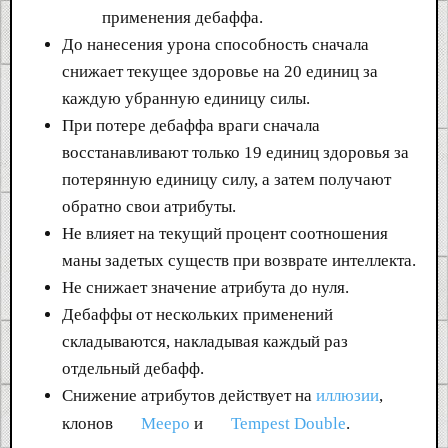
применения дебаффа.
До нанесения урона способность сначала
снижает текущее здоровье на 20 единиц за
каждую убранную единицу силы.
При потере дебаффа враги сначала
восстанавливают только 19 единиц здоровья за
потерянную единицу силу, а затем получают
обратно свои атрибуты.
Не влияет на текущий процент соотношения
маны задетых существ при возврате интеллекта.
Не снижает значение атрибута до нуля.
Дебаффы от нескольких применений
складываются, накладывая каждый раз
отдельный дебафф.
Снижение атрибутов действует на
иллюзии
,
клонов
Meepo
и
Tempest Double
.