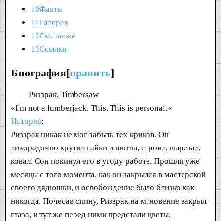
10Факты
11Галерея
12См. также
13Ссылки
Биография[
править
]
Риззрак, Timbersaw
«I'm not a lumberjack. This. This is personal.»
История
:
Риззрак никак не мог забыть тех криков. Он
лихорадочно крутил гайки и винты, строил, вырезал,
ковал. Сон покинул его в угоду работе. Прошли уже
месяцы с того момента, как он закрылся в мастерской
своего дядюшки, и освобождение было близко как
никогда. Почесав спину, Риззрак на мгновение закрыл
глаза, и тут же перед ними предстали цветы,