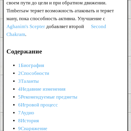
своем пути до цели и при обратном движении.
Timbersaw теряет возможность атаковать и теряет
ману, пока способность активна. Улучшение с
Aghanim's Scepter
добавляет второй
Second
Chakram
.
Содержание
1Биография
2Способности
3Таланты
4Недавние изменения
5Рекомендуемые предметы
6Игровой процесс
7Аудио
8История
9Снаряжение