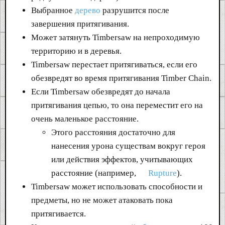
Выбранное
дерево
разрушится после
завершения притягивания.
Может затянуть Timbersaw на непроходимую
территорию и в деревья.
Timbersaw перестает притягиваться, если его
обезвредят во время притягивания Timber Chain.
Если Timbersaw обезвредят до начала
притягивания цепью, то она переместит его на
очень маленькое расстояние.
Этого расстояния достаточно для
нанесения урона существам вокруг героя
или действия эффектов, учитывающих
расстояние (например,
Rupture
).
Timbersaw может использовать способности и
предметы, но не может атаковать пока
притягивается.