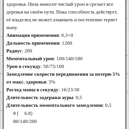
здоровья. Пила наносит чистый урон и срезает все
деревья на своём пути. Пока способность действует,
её владелец не может атаковать и постепенно теряет
ману.
Анимация применения
: 0,3+0
Дальность применения
: 1200
Радиус
: 200
Моментальный урон
: 100/140/180
Урон в секунду
: 50/75/100
Замедление скорости передвижения за потерю 5%
от макс. здоровья
: 5%
Расход маны в секунду
: 16/23/30
Длительность задержки ауры
: 0,5
Длительность моментального замедления
: 0,5
8 (
6.8)
80/140/200