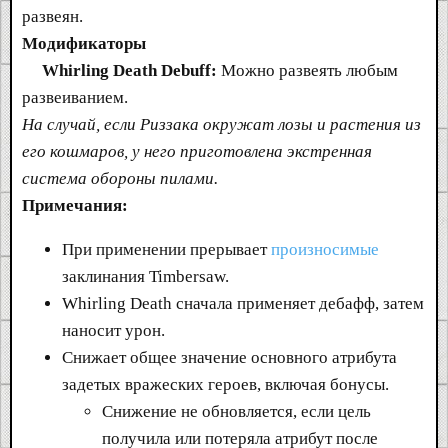
развеян.
Модификаторы
Whirling Death Debuff:
Можно развеять любым
развеиванием.
На случай, если Риззака окружат лозы и растения из
его кошмаров, у него приготовлена экстренная
система обороны пилами.
Примечания:
При применении прерывает
произносимые
заклинания Timbersaw.
Whirling Death сначала применяет дебафф, затем
наносит урон.
Снижает общее значение основного атрибута
задетых вражеских героев, включая бонусы.
Снижение не обновляется, если цель
получила или потеряла атрибут после