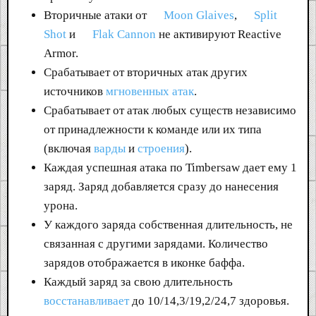
Вторичные атаки от
Moon Glaives
,
Split
Shot
и
Flak Cannon
не активируют Reactive
Armor.
Срабатывает от вторичных атак других
источников
мгновенных атак
.
Срабатывает от атак любых существ независимо
от принадлежности к команде или их типа
(включая
варды
и
строения
).
Каждая успешная атака по Timbersaw дает ему 1
заряд. Заряд добавляется сразу до нанесения
урона.
У каждого заряда собственная длительность, не
связанная с другими зарядами. Количество
зарядов отображается в иконке баффа.
Каждый заряд за свою длительность
восстанавливает
до 10/14,3/19,2/24,7 здоровья.