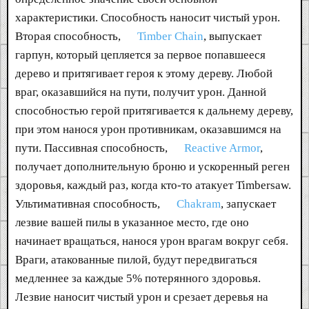
характеристики. Способность наносит чистый урон.
Вторая способность,
Timber Chain
, выпускает
гарпун, который цепляется за первое попавшееся
дерево и притягивает героя к этому дереву. Любой
враг, оказавшийся на пути, получит урон. Данной
способностью герой притягивается к дальнему дереву,
при этом нанося урон противникам, оказавшимся на
пути. Пассивная способность,
Reactive Armor
,
получает дополнительную броню и ускоренный реген
здоровья, каждый раз, когда кто-то атакует Timbersaw.
Ультимативная способность,
Chakram
, запускает
лезвие вашей пилы в указанное место, где оно
начинает вращаться, нанося урон врагам вокруг себя.
Враги, атакованные пилой, будут передвигаться
медленнее за каждые 5% потерянного здоровья.
Лезвие наносит чистый урон и срезает деревья на