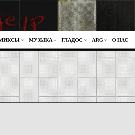
МИКСЫ
МУЗЫКА
ГЛАДОС
ARG
О НАС