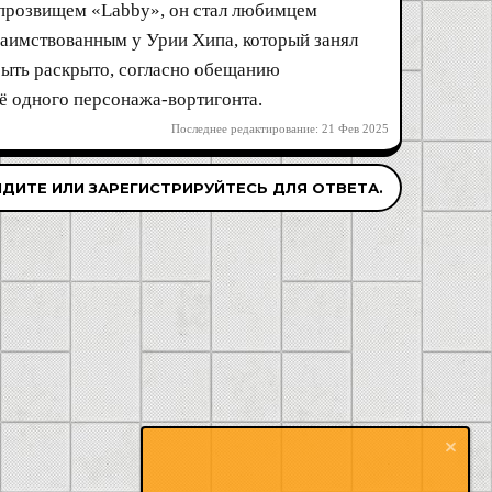
 прозвищем «Labby», он стал любимцем
заимствованным у Урии Хипа, который занял
ыть раскрыто, согласно обещанию
щё одного персонажа-вортигонта.
Последнее редактирование:
21 Фев 2025
ДИТЕ ИЛИ ЗАРЕГИСТРИРУЙТЕСЬ ДЛЯ ОТВЕТА.