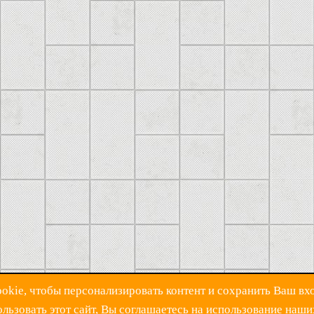
kie, чтобы персонализировать контент и сохранить Ваш вхо
ьзовать этот сайт, Вы соглашаетесь на использование наши