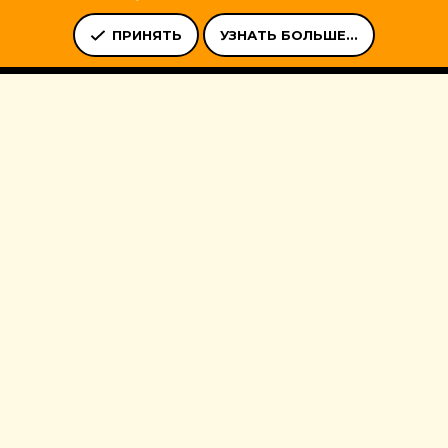
Ь
УСЛОВИЯ И ПРАВИЛА
ПОЛИТИКА КОНФИДЕНЦИАЛЬНОСТ
ПРИНЯТЬ
УЗНАТЬ БОЛЬШЕ...