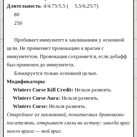
Длительность
: 4/4.75/5.5 (
5,5/6,25/7)
80
250
Пробивает иммунитет к заклинаниям у основной
цели. Не применяет провокацию к врагам с
иммунитетом. Провокация сохраняется, если дебафф
был применен до иммунитета.
Блокируется только основной целью.
Модификаторы
Winters Curse Kill Credit:
Нельзя развеять.
Winters Curse Aura:
Нельзя развеять.
Winters Curse:
Нельзя развеять.
Старейшее из заклинаний, почитаемых драконами-
писателями, открывает глаза на истину: иногда враг
моего врага — мой враг.