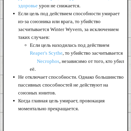
здоровье
урон не снижается.
Если цель под действием способности умирает
из-за союзника или врага, то убийство
засчитывается Winter Wyvern, за исключением
таких случаев:
Если цель находилась под действием
Reaper's Scythe
, то убийство засчитывается
Necrophos
, независимо от того, кто убил
её.
Не отключает способности. Однако большинство
пассивных способностей не действуют на
союзных юнитов.
Когда главная цель умирает, провокация
моментально прекращается.