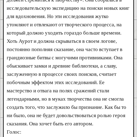
исследовательскую экспедицию на поиски новых книг
для вдохновения. Но эти исследования жутко
утомляют и отвлекают от творческого процесса, на
который должно уходить гораздо больше времени.
Хоть Аурот и должна скрываться в своем логове,
постоянно пополняя сказание, она часто вступает в
грандиозные битвы с могучими противниками. Она
обыскивает замки и древние библиотеки, а славу,
заслуженную в процессе своих поисков, считает
побочным эффектом этих исследований. Ее
мастерство и отвага на полях сражений стали
легендарными, но в муках творчества она не смогла
создать того, что заслужило бы признание. Как бы то
ни было, она не будет довольствоваться ролью героя
сказания. Она хочет быть его автором.
Голос: