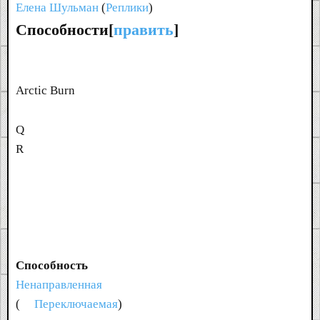
Елена Шульман
(
Реплики
)
Способности[
править
]
Arctic Burn
Q
R
Способность
Ненаправленная
(
Переключаемая
)