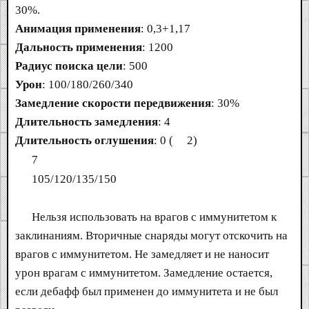
30%.
Анимация применения
: 0,3+1,17
Дальность применения
: 1200
Радиус поиска цели
: 500
Урон
: 100/180/260/340
Замедление скорости передвижения
: 30%
Длительность замедления
: 4
Длительность оглушения
: 0 (
2)
7
105/120/135/150
Нельзя использовать на врагов с иммунитетом к
заклинаниям. Вторичные снаряды могут отскочить на
врагов с иммунитетом. Не замедляет и не наносит
урон врагам с иммунитетом. Замедление остается,
если дебафф был применен до иммунитета и не был