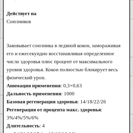
Действует на
Союзников
Заковывает союзника в ледяной кокон, замораживая
его и ежесекундно восстанавливая определенное
число здоровья плюс процент от максимального
уровня здоровья. Кокон полностью блокирует весь
физический урон.
Анимация применения
: 0,3+0,63
Дальность применения
: 1000
Базовая регенерация здоровья
: 14/18/22/26
Регенерация от процента макс. здоровья
:
3%/4%/5%/6%
Длительность
: 4