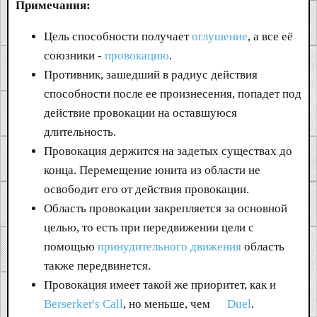
Примечания:
Цель способности получает
оглушение
, а все её
союзники -
провокацию
.
Противник, зашедший в радиус действия
способности после ее произнесения, попадет под
действие провокации на оставшуюся
длительность.
Провокация держится на задетых существах до
конца. Перемещение юнита из области не
освободит его от действия провокации.
Область провокации закрепляется за основной
целью, то есть при передвижении цели c
помощью
принудительного движения
область
также передвинется.
Провокация имеет такой же приоритет, как и
Berserker's Call
, но меньше, чем
Duel
.