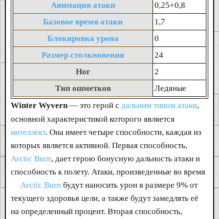
Анимация атаки
0,25+0,8
Базовое время атаки
1,7
Блокировка урона
0
Размер столкновения
24
Ног
2
Тип ошметков
Ледяные
Winter Wyvern
— это герой с
дальним типом атаки
,
основной характеристикой которого является
интеллект
. Она имеет четыре способности, каждая из
которых является активной. Первая способность,
Arctic Burn
, дает герою бонусную дальность атаки и
способность к полету. Атаки, произведенные во время
Arctic Burn
будут наносить урон в размере 9% от
текущего здоровья цели, а также будут замедлять её
на определенный процент. Вторая способность,