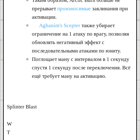
Таким образом, Arctic Burn больше не
прерывает
произносимые
заклинания при
активации.
Aghanim's Scepter
также убирает
ограничение на 1 атаку по врагу, позволяя
обновлять негативный эффект с
последовательными атаками по юниту.
Поглощает ману с интервалом в 1 секунду
спустя 1 секунду после переключения. Всё
ещё требует ману на активацию.
Splinter Blast
W
T