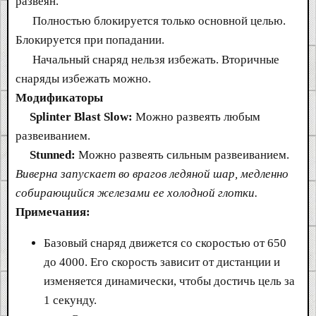
развеян.
Полностью блокируется только основной целью.
Блокируется при попадании.
Начальный снаряд нельзя избежать. Вторичные
снаряды избежать можно.
Модификаторы
Splinter Blast Slow:
Можно развеять любым
развеиванием.
Stunned:
Можно развеять сильным развеиванием.
Виверна запускает во врагов ледяной шар, медленно
собирающийся железами ее холодной глотки.
Примечания:
Базовый снаряд движется со скоростью от 650
до 4000. Его скорость зависит от дистанции и
изменяется динамически, чтобы достичь цель за
1 секунду.