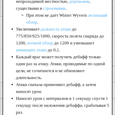
непроходимой местностью,
деревьями
,
существами и
строениями
.
При этом не даёт Winter Wyvern
летающий
обзор
.
Увеличивает
дальность атаки
до
775/850/925/1000, скорость полета снаряда до
1200,
ночной обзор
до 1200 и уменьшает
анимацию атаки
до 0,1.
Каждый враг может получить дебафф только
один раз за атаку. Атаки, проводимые по одной
цели, не сочитаются и не обновляют
длительность.
Атаки сначала применяют дебафф, а затем
наносят урон.
Наносит урон с интервалом в 1 секунду спустя 1
секунду после наложения дебаффа, срабатывая 5
раз.