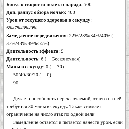
Бонус к скорости полета снаряда
: 500
Доп. радиус обзора ночью
: 400
Урон от текущего здоровья в секунду
:
6%/7%/8%/9%
Замедление передвижения
: 22%/28%/34%/40% (
37%/43%/49%/55%)
Длительность эффекта
: 5
Длительность
: 6 (
Бесконечная)
Маны в секунду
: 0 (
30)
50/40/30/20 (
0)
90
Делает способность переключаемой, отчего на неё
требуется 30 маны в секунду. Также снимает
ограничение на число атак по одной цели.
Замедление остается и пытается нанести урон, если