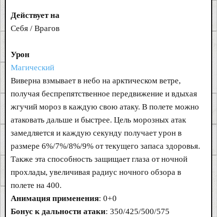
Действует на
Себя / Врагов
Урон
Магический
Виверна взмывает в небо на арктическом ветре,
получая беспрепятственное передвижение и вдыхая
жгучий мороз в каждую свою атаку. В полете можно
атаковать дальше и быстрее. Цель морозных атак
замедляется и каждую секунду получает урон в
размере 6%/7%/8%/9% от текущего запаса здоровья.
Также эта способность защищает глаза от ночной
прохлады, увеличивая радиус ночного обзора в
полете на 400.
Анимация применения
: 0+0
Бонус к дальности атаки
: 350/425/500/575