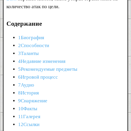
количество атак по цели.
Содержание
1Биография
2Способности
3Таланты
4Недавние изменения
5Рекомендуемые предметы
6Игровой процесс
7Аудио
8История
9Снаряжение
10Факты
11Галерея
12Ссылки