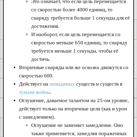
Это означает, что если цель перемещается
со скоростью более 4000 единиц, то
снаряду требуется больше 1 секунды для её
достижения.
И наоборот, если цель перемещается со
скоростью меньше 650 единиц, то снаряду
требуется меньше 1 секунды, чтобы её
достичь.
Вторичные снаряды или же
осколки
движутся со
скоростью 600.
Действует на
невидимых
существ и существ в
тумане войны
.
Оглушение, даваемое талантом на 25-ом уровне,
действует только на вторичные цели (как и урон
с замедлением).
Оглушение не заменяет замедление. Оно
также применяется, замедляя пораженных