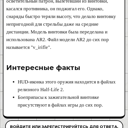
осветительный патрон, вылетевший из винтовки,
касался противника, он поджигал его. Однако,
снаряды быстро теряли высоту, что делало винтовку
непригодной для стрельбы даже на средние
дистанции. Модель винтовки была переделана и
использована AR2. Файл модели AR2 до сих пор
называется "v_irifle".
Интересные факты​
HUD-иконка этого оружия находится в файлах
релизного Half-Life 2.
Боеприпасы к зажигательной винтовке
присутствуют в файлах игры до сих пор.
ВОЙДИТЕ ИЛИ ЗАРЕГИСТРИРУЙТЕСЬ ДЛЯ ОТВЕТА.