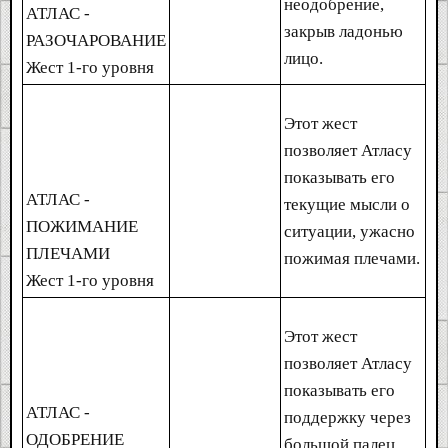
неодобрение,
АТЛАС -
закрыв ладонью
РАЗОЧАРОВАНИЕ
лицо.
Жест 1-го уровня
Этот жест
позволяет Атласу
показывать его
АТЛАС -
текущие мысли о
ПОЖИМАНИЕ
ситуации, ужасно
ПЛЕЧАМИ
пожимая плечами.
Жест 1-го уровня
Этот жест
позволяет Атласу
показывать его
АТЛАС -
поддержку через
ОДОБРЕНИЕ
большой палец.