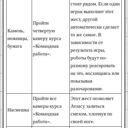
стоят рядом. Если один
игрок выполнит этот
жест, другой
Пройти
автоматически сделает
Камень,
четвертую
то же самое. В
ножницы,
камеру курса
зависимости от
бумага
«Командная
результата игры,
работа».
роботы будут по-
разному реагировать
на это, восхищаясь или
показывая
разочарование.
Пройти все
Этот жест позволяет
камеры курса
Атласу залиться
Насмешка
«Командная
смехом, хлопнув по
работа».
своей ноге.