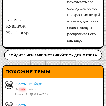
показывать его
оценку для более
прекрасных вещей
АТЛАС -
в жизни, доставая
КУВЫРОК
свою голову и
Жест 1-го уровня
раскручивая его
как шар.
ВОЙДИТЕ ИЛИ ЗАРЕГИСТРИРУЙТЕСЬ ДЛЯ ОТВЕТА.
ПОХОЖИЕ ТЕМЫ
Жесты Пи-боди
Gish
Portal 2
Ответы
0
21 Сен 2019
Жесты