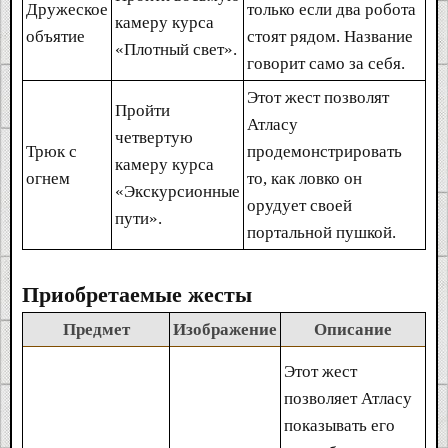
Дружеское
только если два робота
камеру курса
объятие
стоят рядом. Название
«Плотный свет».
говорит само за себя.
Этот жест позволят
Пройти
Атласу
четвертую
Трюк с
продемонстрировать
камеру курса
огнем
то, как ловко он
«Экскурсионные
орудует своей
пути».
портальной пушкой.
Приобретаемые жесты
Предмет
Изображение
Описание
Этот жест
позволяет Атласу
показывать его