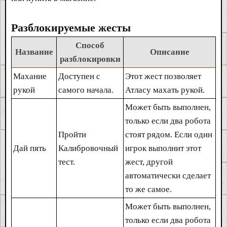
Разблокируемые жесты
Способ
Название
Описание
разблокировки
Махание
Доступен с
Этот жест позволяет
рукой
самого начала.
Атласу махать рукой.
Может быть выполнен,
только если два робота
Пройти
стоят рядом. Если один
Дай пять
Калибровочный
игрок выполнит этот
тест.
жест, другой
автоматически сделает
то же самое.
Может быть выполнен,
только если два робота