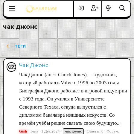
чак джонс
ТЕГИ
Чак Джонс
Чак Джонс (англ. Chuck Jones) — художник,
который работал в Valve с 1996 по 2003 годы.
Биография Джонс работает в игровой индустрии
с 1993 года. Он учился в Университете
Северного Техаса, откуда выпустился с
дипломом бакалавра изящных искусств. Со
времён учёбы решил связать свою будущую...
Gish
Тема
1 Дек 2024
Ответы: 0
Форум:
чак
джонс