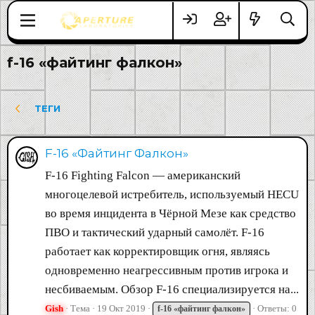
f-16 «файтинг фалкон»
ТЕГИ
F-16 «Файтинг Фалкон»
F-16 Fighting Falcon — американский
многоцелевой истребитель, используемый HECU
во время инцидента в Чёрной Мезе как средство
ПВО и тактический ударный самолёт. F-16
работает как корректировщик огня, являясь
одновременно неагрессивным против игрока и
несбиваемым. Обзор F-16 специализируется на...
Gish
Тема
19 Окт 2019
Ответы: 0
f-16
«файтинг
фалкон»