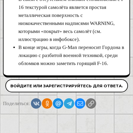
16 текстурой самолёта является простая
металлическая поверхность с
низкокачественными надписями WARNING,
которыми «покрыт» весь самолёт (см.
иллюстрацию в инфобоксе).
В конце игры, когда G-Man переносит Гордона в
локацию с разбитой военной техникой, среди
обломков можно заметить горящий F-16.
ВОЙДИТЕ ИЛИ ЗАРЕГИСТРИРУЙТЕСЬ ДЛЯ ОТВЕТА.
Vkontakte
Odnoklassniki
Mail.ru
Telegram
Электронная почта
Ссылка
Поделиться: