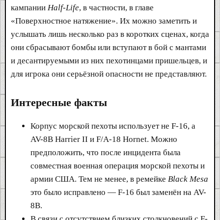
кампании
Half-Life
, в частности, в главе
«Поверхностное натяжение». Их можно заметить и
услышать лишь несколько раз в коротких сценах, когда
они сбрасывают бомбы или вступают в бой с мантами
и десантируемыми из них пехотинцами пришельцев, и
для игрока они серьёзной опасности не представляют.
Интересные факты
Корпус морской пехоты использует не F-16, а
AV-8B Harrier II и F/A-18 Hornet. Можно
предположить, что после инцидента была
совместная военная операция морской пехоты и
армии США. Тем не менее, в ремейке
Black Mesa
это было исправлено — F-16 был заменён на AV-
8B.
В связи с отсутствием близких столкновений с F-