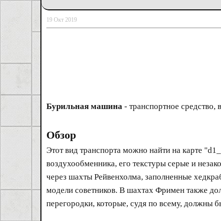
19 Окт 2019
Бурильная машина
- транспортное средство, в
Обзор
Этот вид транспорта можно найти на карте "d1_
воздухообменника, его текстуры серые и неза
через шахты Рейвенхолма, заполненные хедкра
модели советников. В шахтах Фримен также дол
перегородки, которые, судя по всему, должны 