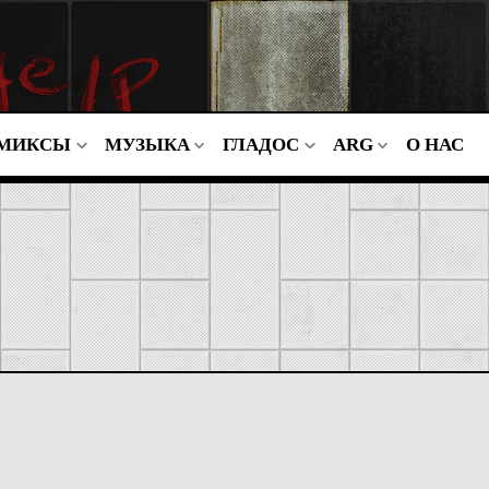
МИКСЫ
МУЗЫКА
ГЛАДОС
ARG
О НАС