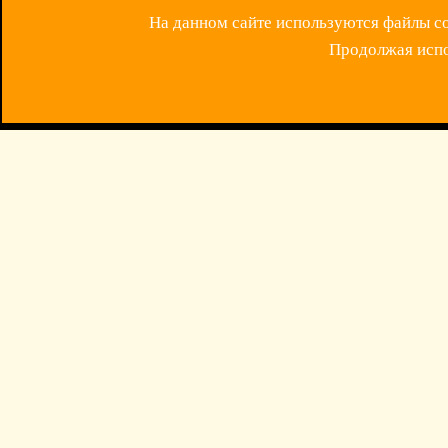
На данном сайте используются файлы coo
Продолжая испол
ОБРАТНАЯ СВЯЗ