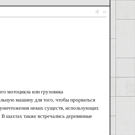
#1
ого мотоцикла или грузовика
ильную машину для того, чтобы прорваться
я уничтожения неких существ, использующих
. В шахтах также встречались деревянные