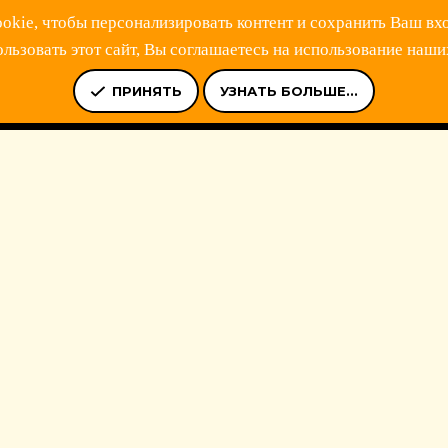
kie, чтобы персонализировать контент и сохранить Ваш вхо
ьзовать этот сайт, Вы соглашаетесь на использование наши
Ь
УСЛОВИЯ И ПРАВИЛА
ПОЛИТИКА КОНФИДЕНЦИАЛЬНОСТ
ПРИНЯТЬ
УЗНАТЬ БОЛЬШЕ...