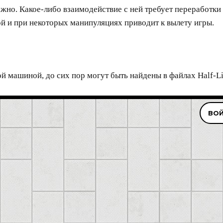
о. Какое-либо взаимодействие с ней требует переработки 
й и при некоторых манипуляциях приводит к вылету игры.
й машиной, до сих пор могут быть найдены в файлах Half-Li
ВОЙ
 почта