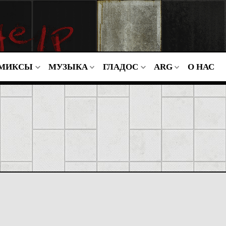
МИКСЫ
МУЗЫКА
ГЛАДОС
ARG
О НАС