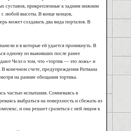
ых суставов, прикрепленные к задним нижним
 с любой высоты. В конце концов,
ерь может создавать два вида порталов. В
анели и в которые ей удается проникнуть. В
ться одному из выживших после ранее
ают Челл о том, что «тортик — это ложь» и
й. В конечном счете, предупреждения Ратмана
мотря на ранние обещания тортика.
ась частью испытания. Сомневаясь в
реваясь выбраться на поверхность и сбежать из
омплекс, и она решает сразиться с ней лицом к