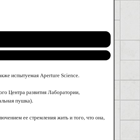
также испытуемая Aperture Science.
ого Центра развития Лаборатории,
альная пушка).
ключением ее стремления жить и того, что она,