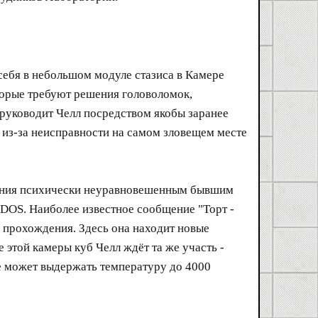
себя в небольшом модуле стазиса в Камере
торые требуют решения головоломок,
руководит Челл посредством якобы заранее
 из-за неисправности на самом зловещем месте
щения психически неуравновешенным бывшим
LaDOS. Наиболее известное сообщение "Торт -
 прохождения. Здесь она находит новые
е этой камеры куб Челл ждёт та же участь -
ие может выдержать температуру до 4000