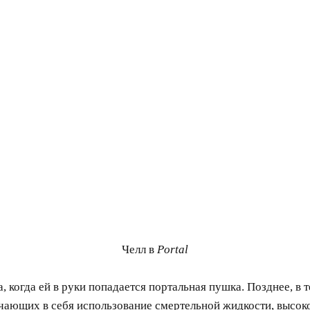
Челл в
Portal
 когда ей в руки попадается портальная пушка. Позднее, в 
чающих в себя использование смертельной жидкости, высоко