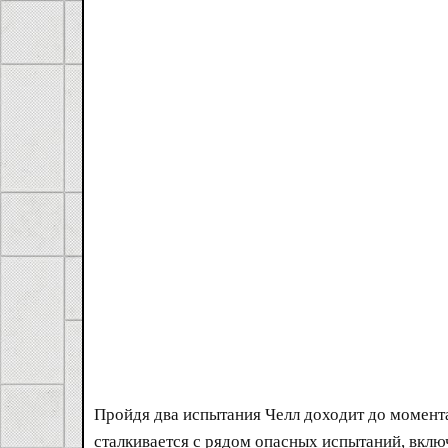
Пройдя два испытания Челл доходит до момента,
сталкивается с рядом опасных испытаний, вклю