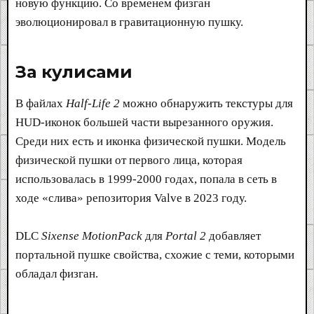
новую функцию. Со временем физган
эволюционировал в гравитационную пушку.
За кулисами​
В файлах
Half-Life 2
можно обнаружить текстуры для
HUD-иконок большей части вырезанного оружия.
Среди них есть и иконка физической пушки. Модель
физической пушки от первого лица, которая
использовалась в 1999-2000 годах, попала в сеть в
ходе «слива» репозитория Valve в 2023 году.
DLC
Sixense MotionPack
для
Portal 2
добавляет
портальной пушке свойства, схожие с теми, которыми
обладал физган.