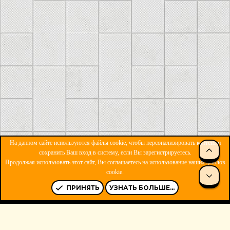
На данном сайте используются файлы cookie, чтобы персонализировать контент и
сохранить Ваш вход в систему, если Вы зарегистрируетесь.
Продолжая использовать этот сайт, Вы соглашаетесь на использование наших файлов
ОБРАТНАЯ СВЯЗЬ
УСЛОВИЯ И ПРАВИЛА
cookie.
ПОЛИТИКА КОНФИДЕНЦИАЛЬНОСТИ
ПОМОЩЬ
R
S
ПРИНЯТЬ
УЗНАТЬ БОЛЬШЕ...
S