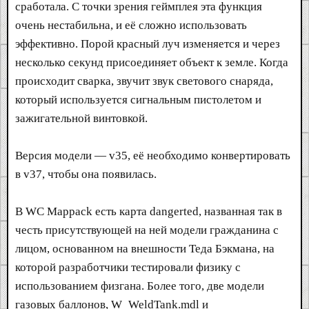
сработала. С точки зрения геймплея эта функция
очень нестабильна, и её сложно использовать
эффективно. Порой красный луч изменяется и через
несколько секунд присоединяет объект к земле. Когда
происходит сварка, звучит звук светового снаряда,
который используется сигнальным пистолетом и
зажигательной винтовкой.
Версия модели — v35, её необходимо конвертировать
в v37, чтобы она появилась.
В WC Mappack есть карта dangerted, названная так в
честь присутствующей на ней модели гражданина с
лицом, основанном на внешности Теда Бэкмана, на
которой разработчики тестировали физику с
использованием физгана. Более того, две модели
газовых баллонов, W_WeldTank.mdl и