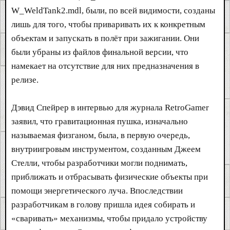
W_WeldTank2.mdl, были, по всей видимости, созданы
лишь для того, чтобы приваривать их к конкретным
объектам и запускать в полёт при зажигании. Они
были убраны из файлов финальной версии, что
намекает на отсутствие для них предназначения в
релизе.
Дэвид Спейрер в интервью для журнала RetroGamer
заявил, что гравитационная пушка, изначально
называемая физганом, была, в первую очередь,
внутриигровым инструментом, созданным Джеем
Стелли, чтобы разработчики могли поднимать,
приближать и отбрасывать физические объекты при
помощи энергетического луча. Впоследствии
разработчикам в голову пришла идея собирать и
«сваривать» механизмы, чтобы придало устройству