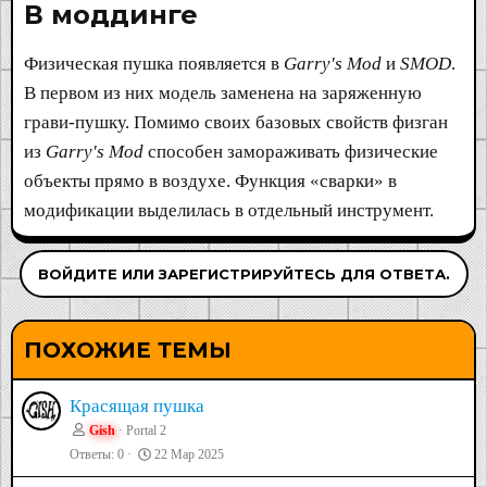
В моддинге​
Физическая пушка появляется в
Garry's Mod
и
SMOD
.
В первом из них модель заменена на заряженную
грави-пушку. Помимо своих базовых свойств физган
из
Garry's Mod
способен замораживать физические
объекты прямо в воздухе. Функция «сварки» в
модификации выделилась в отдельный инструмент.
ВОЙДИТЕ ИЛИ ЗАРЕГИСТРИРУЙТЕСЬ ДЛЯ ОТВЕТА.
ПОХОЖИЕ ТЕМЫ
Красящая пушка
Gish
Portal 2
Ответы
0
22 Мар 2025