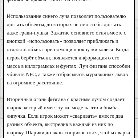
Использование синего луча позволяет пользователю
достать объекты, до которых не смогла бы достать
даже грави-пушка. Зажатие основного огня вместе с
кнопкой «использовать» позволяет приближать и
отдалять объект при помощи прокрутки колеса. Когда
игрок берёт объект, появляется информация о его
масса в килограммах и фунтах. Луч физгана способен
убивать NPC, а также отбрасывать муравьиных львов
на огромное расстояние.
Вторичный огонь физгана с красным лучом создаёт
шарик, который имеет ту же модель, что и бомба-
липучка. Если игрок может «сваривать» вместе два
разных объекта, выстрелив в каждый из них по
шарику. Шарики должны соприкасаться, чтобы сварка